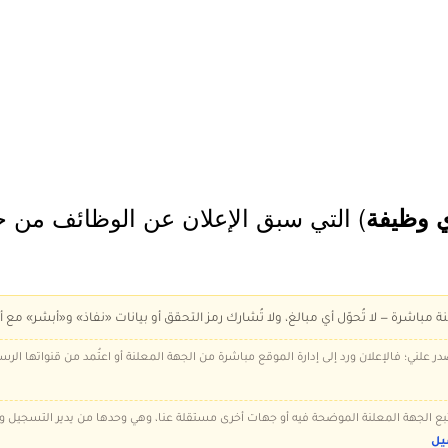
) التي سبق الإعلان عن الوظائف من خل
 وظيفة
ة مباشرة — لا تُحوّل أي مبالغ، ولا تُشارك رمز التحقق أو بيانات «نفاذ» و«أبشر» مع أ
در علني؛ فالإعلان ورد إلى إدارة الموقع مباشرة من الجهة المعلنة أو اعتُمد من قنواتها الر
 تتبع الجهة المعلنة الموضحة فيه أو جهات أخرى مستقلة عنا، وهي وحدها من يدير التسجيل
يل