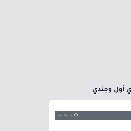
دي أول وجندي
12-01-2020