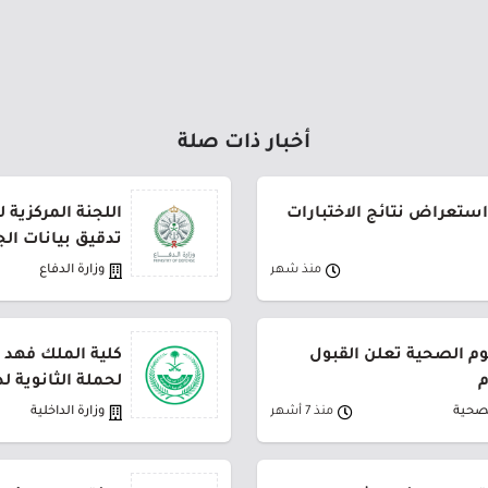
أخبار ذات صلة
استعراض نتائج الاختبارات
اللجنة المركزية 
تدقيق بيانات ال
منذ شهر
وزارة الدفاع
م الصحية تعلن القبول
كلية الملك فهد ا
م
لحملة الثانوية لدور
لصحية
منذ 7 أشهر
وزارة الداخلية