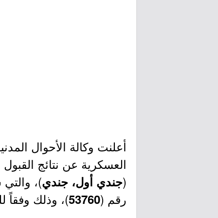
أعلنت وكالة الأحوال المدني
العسكرية عن نتائج القبول ال
(
)، والتي 
جندي أول، جندي
رقم (
)، وذلك وفقاً ل
53760