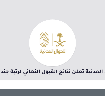
 المدنية تعلن نتائج القبول النهائي لرتبة جن