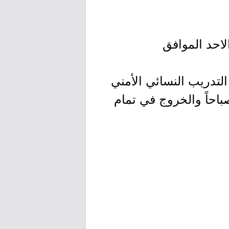
ن طريق البوابة الشمالية (بوابة رقم 4) يوم الاحد الموافق
لتدريب النسائي الأمني
لملك فهد الأمنية مع العلم بأن بداية الدورة في تمام الساعة 6:00 صباحاً والخروج في تمام