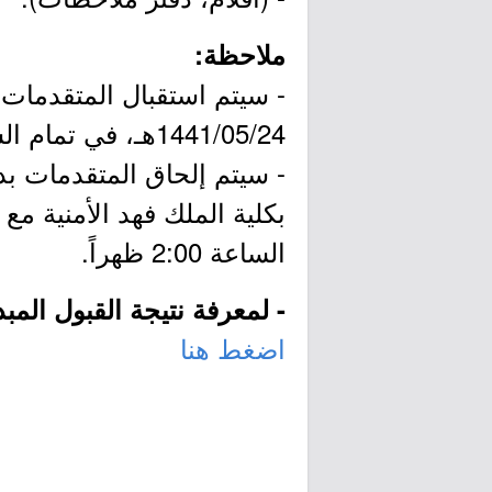
ملاحظة:
1441/05/24هـ، في تمام الساعة 7:00 صباحاً في اليوم الأول فقط .
- سيتم إلحاق المتقدمات بد
الساعة 2:00 ظهراً.
- لمعرفة نتيجة القبول الم
اضغط هنا