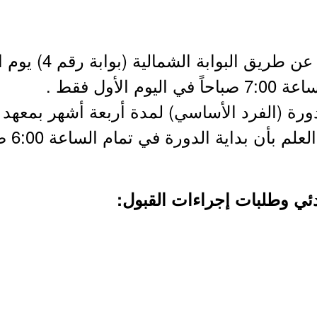
- سيتم استقبال المتقدمات ع
ورة (الفرد الأساسي) لمدة أربعة أشهر بمعهد ا
بكلية ا
بدئي وطلبات إجراءات القبول: