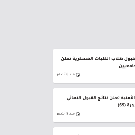
لقبول طلاب الكليات العسكرية تعلن
جامعيين
منذ 6 أشهر
لأمنية تعلن نتائج القبول النهائي
ة (69)
منذ 9 أشهر