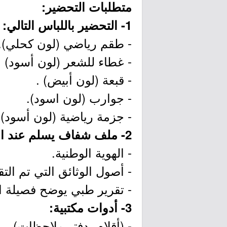
متطلبات التحضير:
1- التحضير باللباس التالي:
- طقم رياضي (لون كحلي).
- غطاء للشعر (لون أسود) .
- قبعة (لون أبيض) .
- جوارب (لون اسود).
- جزمة رياضية (لون أسود).
2- ملف شفاف يسلم عند التحضير
- الهوية الوطنية.
- أصول الوثائق التي تم التق
- تقرير طبي يوضح فصيلة ا
3- أدوات مكتبية:
- (أقلام، دفتر ملاحظات).