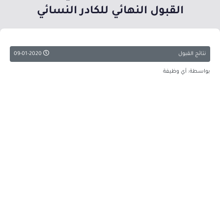
القبول النهائي للكادر النسائي
نتائج القبول
09-01-2020
بواسطة: أي وظيفة