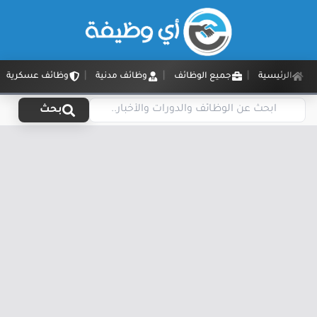
الرئيسية
جميع الوظائف
وظائف مدنية
وظائف عسكرية
بحث