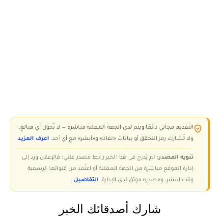
التقديم مجاني دائمًا ويتم لدى الجهة المعلنة مباشرة — لا تُحوّل أي مبالغ،
ولا تُشارك رمز التحقق أو بيانات «نفاذ» و«أبشر» مع أي أحد.
اعرف المزيد
تنويه المصدر:
لم يُدرج في هذا الخبر رابط مصدر علني؛ فالإعلان ورد إلى
إدارة الموقع مباشرة من الجهة المعلنة أو اعتُمد من قنواتها الرسمية
وقت النشر، ومصدره موثق لدى الإدارة.
التفاصيل
شارك أصدقائك الخبر