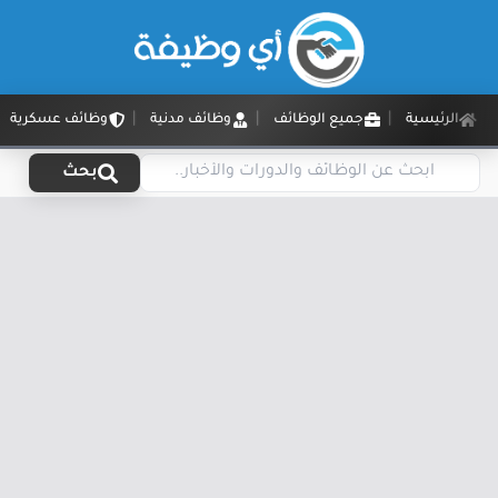
الرئيسية
جميع الوظائف
وظائف مدنية
وظائف عسكرية
بحث