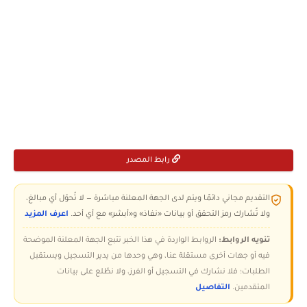
رابط المصدر
التقديم مجاني دائمًا ويتم لدى الجهة المعلنة مباشرة — لا تُحوّل أي مبالغ،
ولا تُشارك رمز التحقق أو بيانات «نفاذ» و«أبشر» مع أي أحد.
اعرف المزيد
تنويه الروابط:
الروابط الواردة في هذا الخبر تتبع الجهة المعلنة الموضحة
فيه أو جهات أخرى مستقلة عنا، وهي وحدها من يدير التسجيل ويستقبل
الطلبات؛ فلا نشارك في التسجيل أو الفرز، ولا نطّلع على بيانات
المتقدمين.
التفاصيل