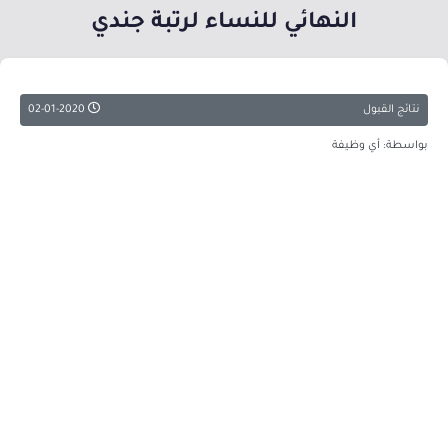
النهائي للنساء لرتبة جندي
نتائج القبول
02-01-2020
بواسطة: أي وظيفة