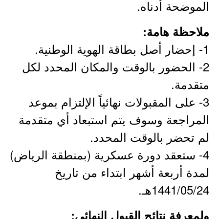
الموضحة أدناه.
ملاحظة هامة:
1- إحضار أصل بطاقة الهوية الوطنية.
2- الحضور بالوقت والمكان المحدد لكل
متقدمة.
3- على المقبولات نهائياً الإلتزام بموعد
المراجعة وسوف يتم استبعاد أي متقدمة
لم تحضر بالوقت المحدد.
4- ستعقد دورة عسكرية (بمنطقة الرياض)
لمدة أربعة أشهر ابتداء من تاريخ
1441/05/24هـ.
ولمعرفة نتائج القبول النهائي: