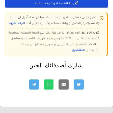
رابط التقديم لدى الجهة المعلنة
التقديم مجاني دائمًا ويتم لدى الجهة المعلنة مباشرة — لا تُحوّل أي مبالغ،
ولا تُشارك رمز التحقق أو بيانات «نفاذ» و«أبشر» مع أي أحد.
اعرف المزيد
تنويه الروابط:
الروابط الواردة في هذا الخبر تتبع الجهة المعلنة الموضحة
فيه أو جهات أخرى مستقلة عنا، وهي وحدها من يدير التسجيل ويستقبل
الطلبات؛ فلا نشارك في التسجيل أو الفرز، ولا نطّلع على بيانات
المتقدمين.
التفاصيل
شارك أصدقائك الخبر