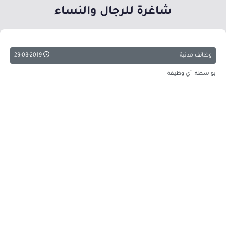
شاغرة للرجال والنساء
وظائف مدنية
29-08-2019
بواسطة: أي وظيفة