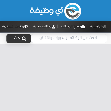
الرئيسية
جميع الوظائف
وظائف مدنية
وظائف عسكرية
بحث