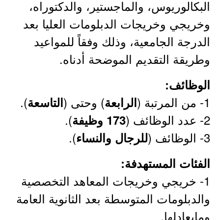
البكالوريوس، والماجستير، والدكتوراه،
وخريجي وخريجات الدبلومات العليا بعد
الدرجة الجامعية، وذلك وفقاً للمواعيد
وطريقة التقديم الموضحة أدناه.
الوظائف:
1- من المرتبة (
) وحتى (
).
الرابعة
التاسعة
2- عدد الوظائف (
).
173 وظيفة
3- الوظائف (
).
للرجال والنساء
الفئات المستهدفة:
1- خريجي وخريجات المعاهد التخصصية
والدبلومات المتوسطة بعد الثانوية العامة
ومايعادلها.