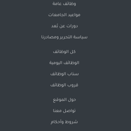
وظائف عامة
مواعيد الجامعات
دورات عن بُعد
سياسة التحرير ومصادرنا
كل الوظائف
الوظائف اليومية
سناب الوظائف
قروب الوظائف
حول الموقع
تواصل معنا
شروط وأحكام