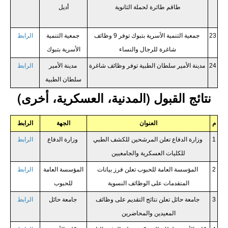
طاقم طائرة لحملة الثانوية
أديل
23
جمعية التنمية الأسرية بتبوك توفر 9 وظائف
جمعية التنمية
الرابط
شاغرة للرجال والنساء
الأسرية بتبوك
24
مدينة الأمير سلطان الطبية توفر وظائف شاغرة
مدينة الأمير
الرابط
سلطان الطبية
نتائج القبول (المدنية، العسكرية، أخرى)
م
العنوان
الجهة
الرابط
1
وزارة الدفاع تعلن المرشحين للكشف الطبي
وزارة الدفاع
الرابط
للكليات العسكرية والجامعيين
2
المؤسسة العامة للحبوب تعلن فرز بيانات
المؤسسة العامة
الرابط
المتقدمات على الوظائف النسوية
للحبوب
3
جامعة حائل تعلن نتائج التقديم على وظائف
جامعة حائل
الرابط
المعيدين والمحاضرين