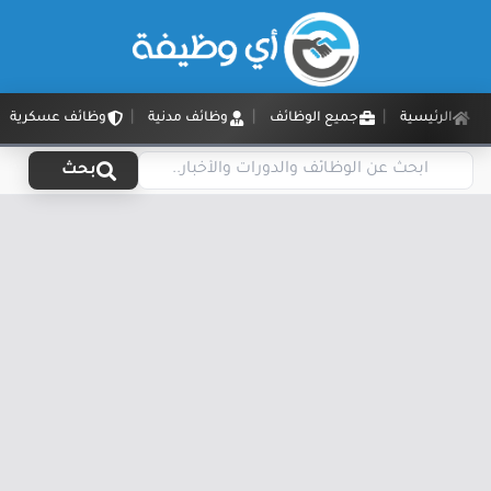
الرئيسية
جميع الوظائف
وظائف مدنية
وظائف عسكرية
بحث