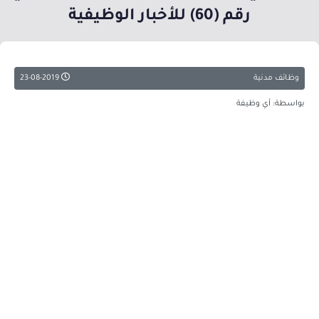
رقم (60) للأخبار الوظيفية
وظائف مدنية
23-08-2019
بواسطة: أي وظيفة