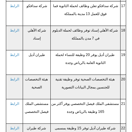
17
شركة سدافكو تعلن وظائف لحملة الثانوية فما
شركة سدافكو
الرابط
فوق للعمل 13 مدينة بالمملكة
18
شركة الأهلي إسناد توفر وظائف لحملة الدبلوم
شركة الأهلي
الرابط
في 7 مدن بالمملكة
إسناد
19
طيران أديل يوفر 20 وظيفة للنساء لحملة
طيران أديل
الرابط
الثانوية العامة بالرياض وجدة
20
هيئة التخصصات الصحية توفر وظيفة تقنية
هيئة التخصصات
الرابط
للجنسين بمجال البيانات التصورية
الصحية
21
مستشفى الملك فيصل التخصصي يوفر أكثر من
مستشفى الملك
الرابط
165 وظيفة بالرياض وجدة
فيصل التخصصي
22
شركة طيران أديل توفر 15 وظيفة بمسمى
شركة طيران
الرابط