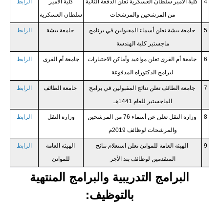
4
كلية الأمير سلطان العسكرية تعلن الدفعة الثانية
كلية الأمير
الرابط
من المرشحين والمرشحات
سلطان العسكرية
5
جامعة بيشة تعلن أسماء المقبولين في برنامج
جامعة بيشة
الرابط
ماجستير كلية الهندسة
6
جامعة أم القرى تعلن مواعيد وأماكن الاختبارات
جامعة أم القرى
الرابط
لبرامج الدكتوراه المدفوعة
7
جامعة الطائف تعلن نتائج المقبولين في برامج
جامعة الطائف
الرابط
الماجستير للعام 1441هـ
8
وزارة النقل تعلن عن أسماء 76 من المرشحين
وزارة النقل
الرابط
والمرشحات لوظائف 2019م
9
​​​الهيئة العامة للموانئ تعلن استعلام نتائج
​​​الهيئة العامة
الرابط
المتقدمين لوظائف بند الأجر
للموانئ
البرامج التدريبية والبرامج المنتهية
بالتوظيف: