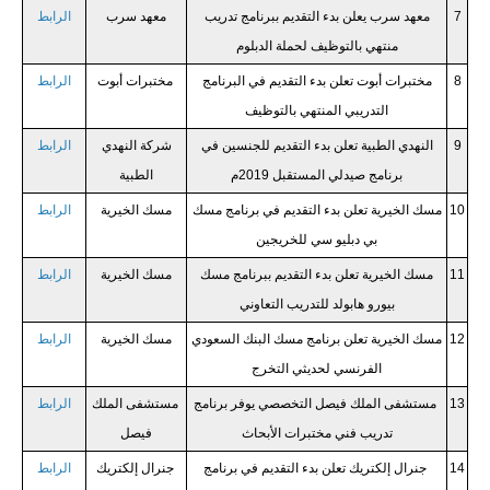
7
معهد سرب يعلن بدء التقديم ببرنامج تدريب
معهد سرب
الرابط
منتهي بالتوظيف لحملة الدبلوم
8
مختبرات أبوت تعلن بدء التقديم في البرنامج
مختبرات أبوت
الرابط
التدريبي المنتهي بالتوظيف
9
النهدي الطبية تعلن بدء التقديم للجنسين في
شركة النهدي
الرابط
برنامج صيدلي المستقبل 2019م
الطبية
10
مسك الخيرية تعلن بدء التقديم في برنامج مسك
مسك الخيرية
الرابط
بي دبليو سي للخريجين
11
مسك الخيرية تعلن بدء التقديم ببرنامج مسك
مسك الخيرية
الرابط
بيورو هابولد للتدريب التعاوني
12
مسك الخيرية تعلن برنامج مسك البنك السعودي
مسك الخيرية
الرابط
الفرنسي لحديثي التخرج
13
مستشفى الملك فيصل التخصصي يوفر برنامج
مستشفى الملك
الرابط
تدريب فني مختبرات الأبحاث
فيصل
14
جنرال إلكتريك تعلن بدء التقديم في برنامج
جنرال إلكتريك
الرابط