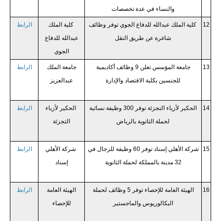
والنساء في عدة تخصصات
12
كلية الملك عبدالله للدفاع الجوي توفر وظائف
كلية الملك
الرابط
شاغرة عن طريق النقل
عبدالله للدفاع
الجوي
13
جامعة المؤسس تعلن 9 وظائف أكاديمية
جامعة الملك
الرابط
للجنسين بكلية الاقتصاد والإدارة
عبدالعزيز
14
الحكير لأزياء التجزئة توفر 300 وظيفة نسائية
الحكير لأزياء
الرابط
لحملة الثانوية بالرياض
التجزئة
15
شركة الأهلي إسناد توفر 60 وظيفة للرجال في
شركة الأهلي
الرابط
32 مدينة بالمملكة لحملة الثانوية
إسناد
16
الهيئة العامة للإحصاء توفر 5 وظائف لحملة
الهيئة العامة
الرابط
البكالوريوس والماجستير
للإحصاء