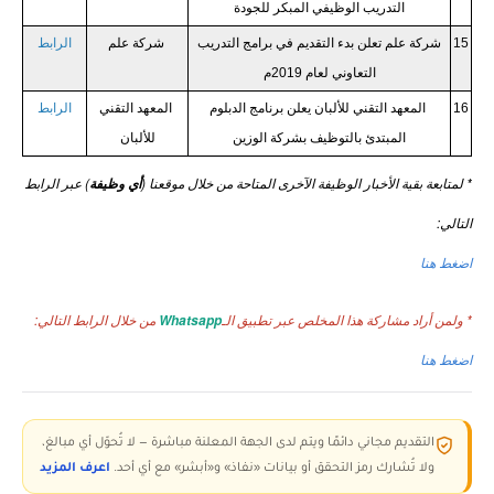
التدريب الوظيفي المبكر للجودة
15
شركة علم تعلن بدء التقديم في برامج التدريب
شركة علم
الرابط
التعاوني لعام 2019م
16
المعهد التقني للألبان يعلن برنامج الدبلوم
المعهد التقني
الرابط
المبتدئ بالتوظيف بشركة الوزين
للألبان
* لمتابعة بقية الأخبار الوظيفة الآخرى المتاحة من خلال موقعنا (
) عبر الرابط
أي وظيفة
التالي:
اضغط هنا
* ولمن أراد مشاركة هذا المخلص عبر تطبيق الـ
من خلال الرابط التالي:
Whatsapp
اضغط هنا
التقديم مجاني دائمًا ويتم لدى الجهة المعلنة مباشرة — لا تُحوّل أي مبالغ،
ولا تُشارك رمز التحقق أو بيانات «نفاذ» و«أبشر» مع أي أحد.
اعرف المزيد