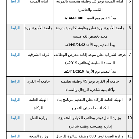
5
أمانة المدينة توفر 12 وظيفة هندسية بالمرتبة
أمانة المدينة
الرابط
الثامنة والعاشرة
يبدأ التقديم يوم السبت
1441/01/01هـ
6
جامعة الأميرة نورة تعلن وظيفة أكاديمية بدرجة
جامعة الأميرة نورة
الرابط
معيد تخصص لغة صينية
يبدأ التقديم يوم الأحد
1441/01/02هـ
7
غرفة الشرقية تعلن موعد إقامة معرض الوظائف
غرفة الشرقية
الرابط
النسخة السابعة (وظائف 2019م)
يبدأ التقديم يوم الأربعاء
1441/02/10هـ
8
جامعة أم القرى توفر 45 وظيفة تعليمية
جامعة أم القرى
الرابط
وأكاديمية شاغرة للرجال والنساء
9
الهيئة العامة للزكاة تعلن التقديم ببرنامج بناء
الهيئة العامة
الرابط
الكفاءات لحديثي التخرج
للزكاة
10
وزارة النقل توفر وظائف للكوادر المُتميزة
وزارة النقل
الرابط
إدارية وهندسية وتقنية شاغرة
11
وزارة الصحة توفر 600 وظيفة شاغرة للرجال
وزارة الصحة
الرابط