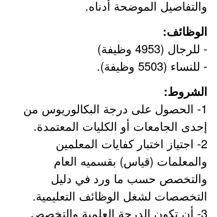
والتفاصيل الموضحة أدناه.
الوظائف:
- للرجال (4953 وظيفة)
- للنساء (5503 وظيفة).
الشروط:
1- الحصول على درجة البكالوريوس من
إحدى الجامعات أو الكليات المعتمدة.
2- اجتياز اختبار كفايات المعلمين
والمعلمات (قياس) بقسميه العام
والتخصص حسب ما ورد في دليل
التخصصات لشغل الوظائف التعليمية.
3- أن تكون الدرجة العلمية والتخصص