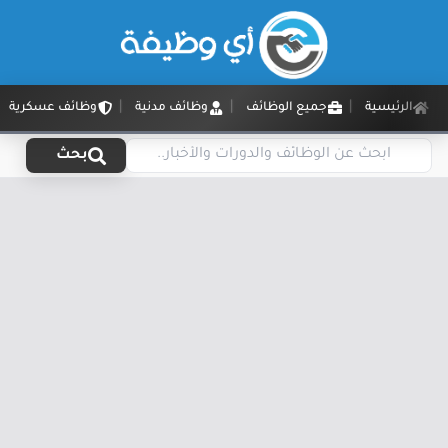
الرئيسية
جميع الوظائف
وظائف مدنية
وظائف عسكرية
بحث