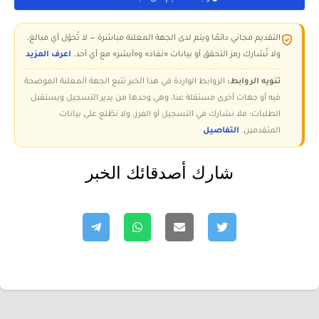
التقديم مجاني دائمًا ويتم لدى الجهة المعلنة مباشرة — لا تُحوّل أي مبالغ،
ولا تُشارك رمز التحقق أو بيانات «نفاذ» و«أبشر» مع أي أحد.
اعرف المزيد
تنويه الروابط:
الروابط الواردة في هذا الخبر تتبع الجهة المعلنة الموضحة
فيه أو جهات أخرى مستقلة عنا، وهي وحدها من يدير التسجيل ويستقبل
الطلبات؛ فلا نشارك في التسجيل أو الفرز، ولا نطّلع على بيانات
المتقدمين.
التفاصيل
شارك أصدقائك الخبر