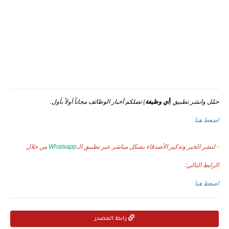
حمّل وانشر تطبيق (
) تصلكم أخبار الوظائف مجاناً أولاً بأول.
أي وظيفة
اضغط هنا
- لنشر الخبر وتذكير الأصدقاء بشكل مباشر عبر تطبيق الـ
Whatsapp
من خلال
الرابط التالي:
اضغط هنا
رابط المصدر