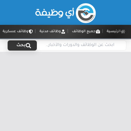
الرئيسية
جميع الوظائف
وظائف مدنية
وظائف عسكرية
بحث