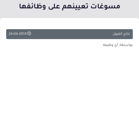
مسوغات تعيينهم على وظائفها
نتائج القبول
24-04-2019
بواسطة: أي وظيفة