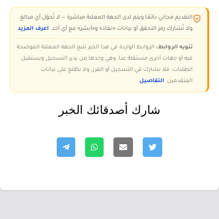
التقديم مجاني دائمًا ويتم لدى الجهة المعلنة مباشرة — لا تُحوّل أي مبالغ،
ولا تُشارك رمز التحقق أو بيانات «نفاذ» و«أبشر» مع أي أحد.
اعرف المزيد
تنويه الروابط:
الروابط الواردة في هذا الخبر تتبع الجهة المعلنة الموضحة
فيه أو جهات أخرى مستقلة عنا، وهي وحدها من يدير التسجيل ويستقبل
الطلبات؛ فلا نشارك في التسجيل أو الفرز، ولا نطّلع على بيانات
المتقدمين.
التفاصيل
شارك أصدقائك الخبر