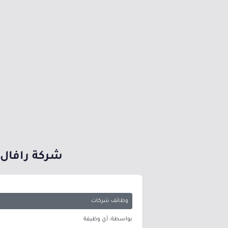
شركة رافال ل
وظائف شركات
بواسطة: أي وظيفة