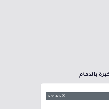
برة بالدمام
10-04-2019