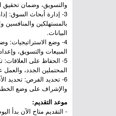
والتسويق، وضمان تحقيق ا
3- إدارة أبحاث السوق: إد
بالمستهلكين والمنافسين وا
البيانات.
4- وضع الاستراتيجيات: وضع
المبيعات والتسويق، وإعداد
5- الحفاظ على العلاقات: ت
المحتملين الجدد، والعمل 
6- تحديد الفرص: تحديد ال
والإشراف على وضع الخطط و
موعد التقديم:
- التقديم متاح الآن بدأ اليوم الأربعا