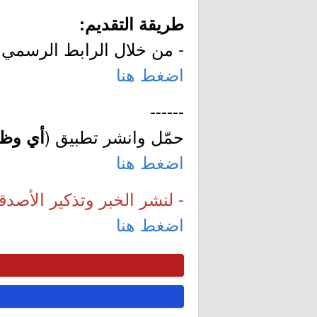
طريقة التقديم:
- من خلال الرابط الرسمي ل
اضغط هنا
------
حمّل وانشر تطبيق (
أي وظي
اضغط هنا
- لنشر الخبر وتذكير الأصدق
اضغط هنا