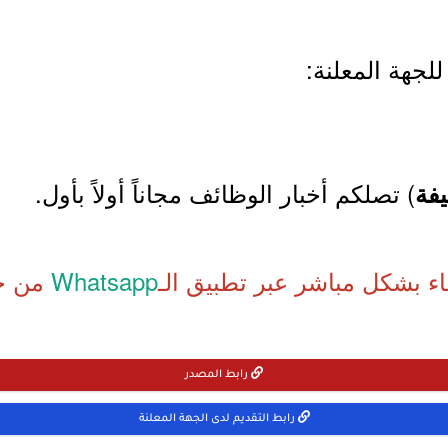
لجهة المعلنة:
) تصلكم أخبار الوظائف مجاناً أولاً بأول.
فة
اء بشكل مباشر عبر تطبيق الـ
Whatsapp
من خل
رابط المصدر
رابط التقديم لدى الجهة المعلنة