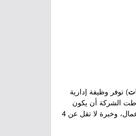
) توفر وظيفة إدارية
ت
طت الشركة أن يكون
المتقدم حاصل على درجة البكالوريوس أو ما يعادلها في تخصص إدارة الأعمال، وخبرة لا تقل عن 4