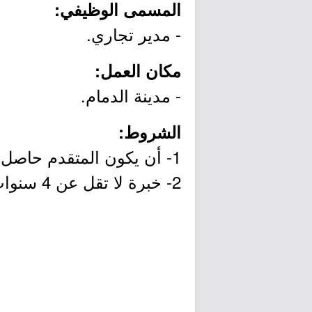
المسمى الوظيفي:
- مدير تجاري.
مكان العمل:
- مدينة الدمام.
الشروط:
1- أن يكون المتقدم حاصل على درجة البكالوريوس أو ما يعادلها في تخصص إدارة الأعمال.
2- خبرة لا تقل عن 4 سنوات.