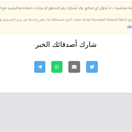
ة مباشرة — لا تُحوّل أي مبالغ، ولا تُشارك رمز التحقق أو بيانات «نفاذ» و«أبشر» مع أ
 تتبع الجهة المعلنة الموضحة فيه أو جهات أخرى مستقلة عنا، وهي وحدها من يدير التسجيل
يل
شارك أصدقائك الخبر