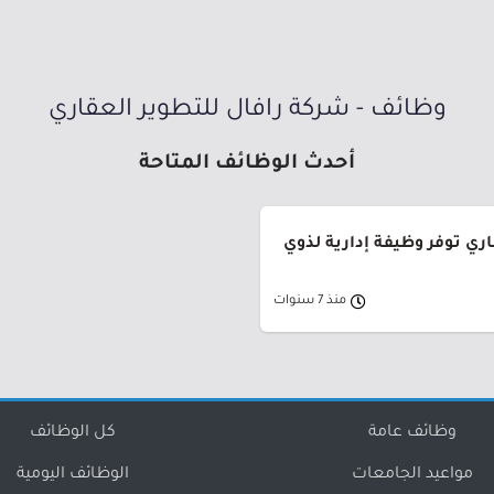
وظائف - شركة رافال للتطوير العقاري
أحدث الوظائف المتاحة
ري توفر وظيفة إدارية لذوي
منذ 7 سنوات
وظائف عامة
كل الوظائف
مواعيد الجامعات
الوظائف اليومية