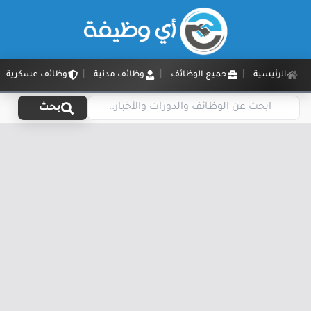
الرئيسية
جميع الوظائف
وظائف مدنية
وظائف عسكرية
بحث