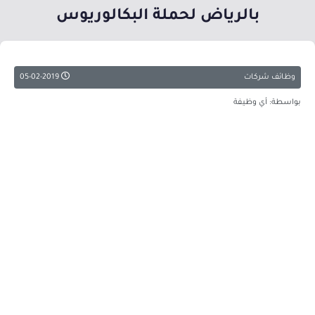
بالرياض لحملة البكالوريوس
وظائف شركات
05-02-2019
بواسطة: أي وظيفة