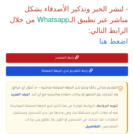
- لنشر الخبر وتذكير الأصدقاء بشكل
مباشر عبر تطبيق الـ
Whatsapp
من خلال
الرابط التالي:
اضغط هنا
رابط المصدر
رابط التقديم لدى الجهة المعلنة
التقديم مجاني دائمًا ويتم لدى الجهة المعلنة مباشرة — لا تُحوّل أي مبالغ،
ولا تُشارك رمز التحقق أو بيانات «نفاذ» و«أبشر» مع أي أحد.
اعرف المزيد
تنويه الروابط:
الروابط الواردة في هذا الخبر تتبع الجهة المعلنة الموضحة
فيه أو جهات أخرى مستقلة عنا، وهي وحدها من يدير التسجيل ويستقبل
الطلبات؛ فلا نشارك في التسجيل أو الفرز، ولا نطّلع على بيانات
المتقدمين.
التفاصيل