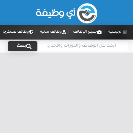
الرئيسية
جميع الوظائف
وظائف مدنية
وظائف عسكرية
بحث