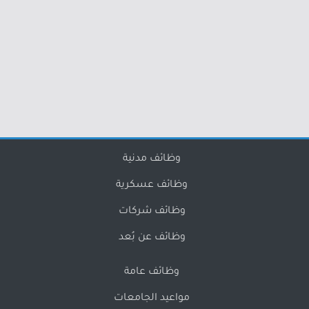
وظائف مدنية
وظائف عسكرية
وظائف شركات
وظائف عن بُعد
وظائف عامة
مواعيد الجامعات