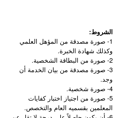
الشروط:
1- صورة مصدقة من المؤهل العلمي
وكذلك شهادة الخبرة.
2- صورة من البطاقة الشخصية.
3- صورة مصدقة من بيان الخدمة أن
وجد.
4- صورة شخصية.
5- صورة من اجتياز اختبار كفايات
المعلمين بقسميه العام والتخصص.
6- أن يكون حاصلاً على درجة لا تقل عن