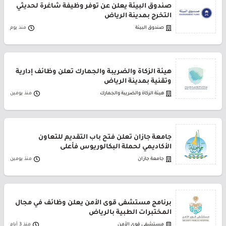
صندوق البيئة يعلن عن توفر وظيفة شاغرة لحديثي
التخرج بمدينة الرياض
صندوق البيئة
منذ يوم
هيئة الزكاة والضريبة والجمارك تعلن وظائف إدارية
وتقنية بمدينة الرياض
هيئة الزكاة والضريبة والجمارك
منذ يومين
جامعة جازان تعلن فتح باب التقديم للتعاون
الأكاديمي لحملة البكالوريوس فأعلى
جامعة جازان
منذ يومين
برنامج مستشفى قوى الأمن يعلن وظائف في مجال
المختبرات الطبية بالرياض
مستشفى قوى الأمن
منذ 3 أيام