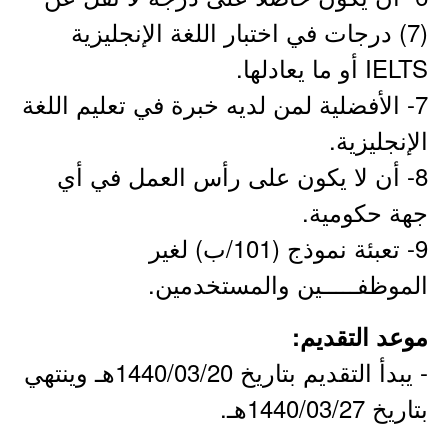
(7) درجات في اختبار اللغة الإنجليزية
IELTS أو ما يعادلها.
7- الأفضلية لمن لديه خبرة في تعليم اللغة
الإنجليزية.
8- أن لا يكون على رأس العمل في أي
جهة حكومية.
9- تعبئة نموذج (101/ب) لغير
الموظفـــــين والمستخدمين.
موعد التقديم:
- يبدأ التقديم بتاريخ 1440/03/20هـ وينتهي
بتاريخ 1440/03/27هـ.