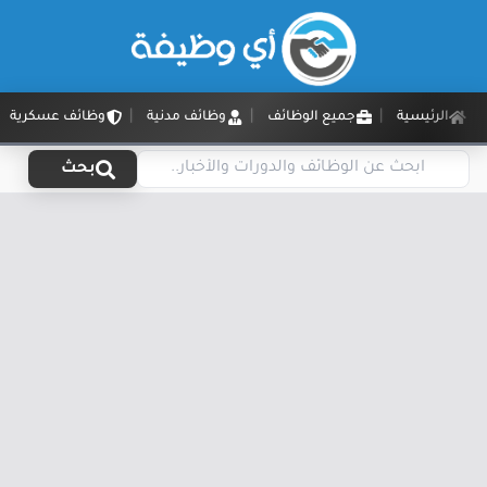
الرئيسية
جميع الوظائف
وظائف مدنية
وظائف عسكرية
بحث