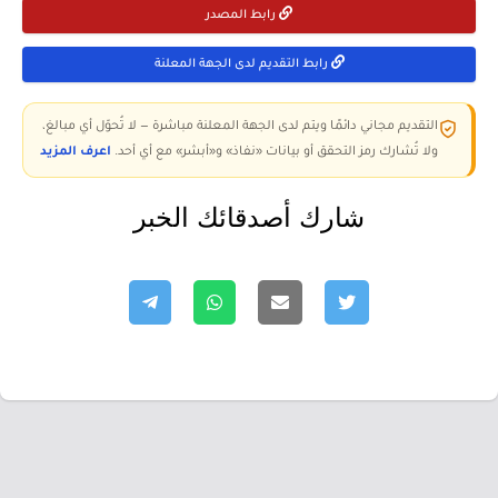
رابط المصدر
رابط التقديم لدى الجهة المعلنة
التقديم مجاني دائمًا ويتم لدى الجهة المعلنة مباشرة — لا تُحوّل أي مبالغ،
ولا تُشارك رمز التحقق أو بيانات «نفاذ» و«أبشر» مع أي أحد.
اعرف المزيد
شارك أصدقائك الخبر