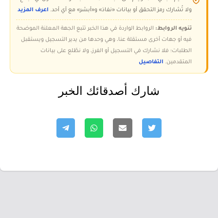
ولا تُشارك رمز التحقق أو بيانات «نفاذ» و«أبشر» مع أي أحد.
اعرف المزيد
تنويه الروابط:
الروابط الواردة في هذا الخبر تتبع الجهة المعلنة الموضحة
فيه أو جهات أخرى مستقلة عنا، وهي وحدها من يدير التسجيل ويستقبل
الطلبات؛ فلا نشارك في التسجيل أو الفرز، ولا نطّلع على بيانات
المتقدمين.
التفاصيل
شارك أصدقائك الخبر