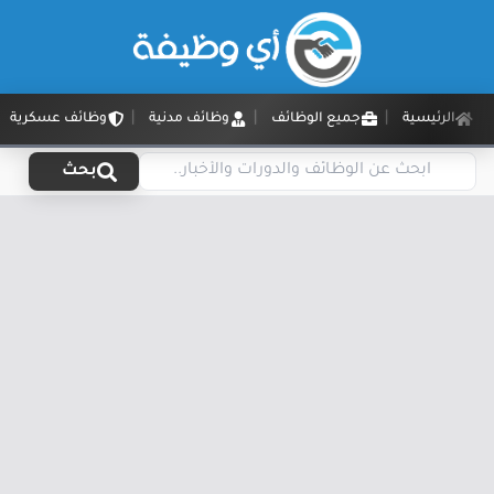
الرئيسية
جميع الوظائف
وظائف مدنية
وظائف عسكرية
بحث