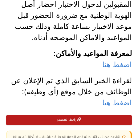
المقبولين لدخول الاختبار احضار أصل
الهوية الوطنية مع ضرورة الحضور قبل
موعد الاختبار بساعة كاملة وذلك حسب
المواعيد والاماكن الموضحه أدناه.
لمعرفة المواعيد والأماكن:
اضغط هنا
لقراءة الخبر السابق الذي تم الإعلان عن
الوظائف من خلال موقع (أي وظيفة):
اضغط هنا
رابط المصدر
التقديم مجاني دائمًا ويتم لدى الجهة المعلنة مباشرة — لا تُحوّل أي مبالغ،