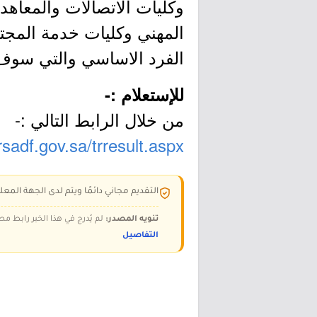
وكليات الاتصالات والمعاهد 
المهني وكليات خدمة المجتم
الفرد الاساسي والتي سوف تعقد بم
للإستعلام :-
من خلال الرابط التالي :-
.rsadf.gov.sa/trresult.aspx
التقديم مجاني دائمًا ويتم لدى الجهة المعلن
تنويه المصدر:
لم يُدرج في هذا الخبر رابط مص
التفاصيل