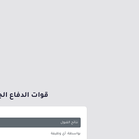
قوات الدفاع الج
نتائج القبول
بواسطة: أي وظيفة