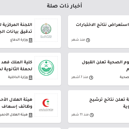
أخبار ذات صلة
استعراض نتائج الاختبارات
اللجنة المركزية 
تدقيق بيانات ال
منذ شهر
وزارة الدفاع
م الصحية تعلن القبول
كلية الملك فهد ا
م
لحملة الثانوية لدور
لصحية
منذ 7 أشهر
وزارة الداخلية
ة تعلن نتائج ترشيح
هيئة الهلال الأ
ية
وظائف إسعاف 
منذ 11 شهر
هيئة الهلال الأحم