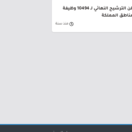
وزارة التعليم تعلن الترشيح النهائي لـ 10494 وظيفة
ناطق المملكة
منذ سنة