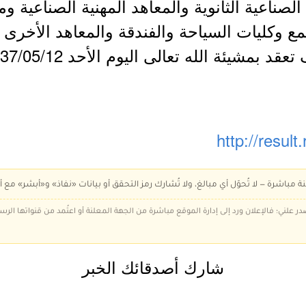
الصناعية الثانوية والمعاهد المهنية الصناعية 
ع وكليات السياحة والفندقة والمعاهد الأخرى 
شيئة الله تعالى اليوم الأحد 1437/05/12هـ .
http://result
ة مباشرة — لا تُحوّل أي مبالغ، ولا تُشارك رمز التحقق أو بيانات «نفاذ» و«أبشر» مع أ
در علني؛ فالإعلان ورد إلى إدارة الموقع مباشرة من الجهة المعلنة أو اعتُمد من قنواتها الر
شارك أصدقائك الخبر