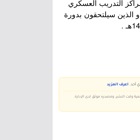
ومراكز التدريب العسكري
و الذين سيلتحقون بدورة
ي أحد.
اعرف المزيد
سمية وقت النشر، ومصدره موثق لدى الإدارة.