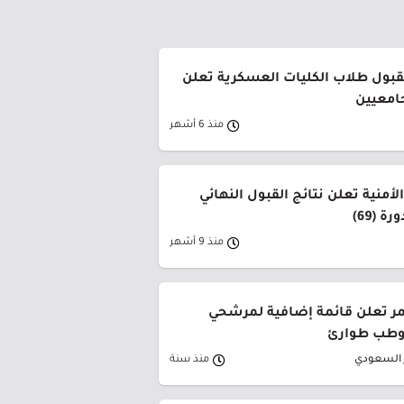
لقبول طلاب الكليات العسكرية تعلن
جامعيين
منذ 6 أشهر
لأمنية تعلن نتائج القبول النهائي
ة (69)
منذ 9 أشهر
حمر تعلن قائمة إضافية لمرشحي
وطب طوارئ
ر السعودي
منذ سنة