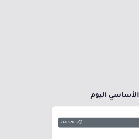
 الأساسي اليوم
21-02-2016