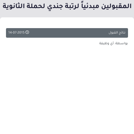
المقبولين مبدئياً لرتبة جندي لحملة الثانوية
نتائج القبول
14-07-2015
بواسطة: أي وظيفة