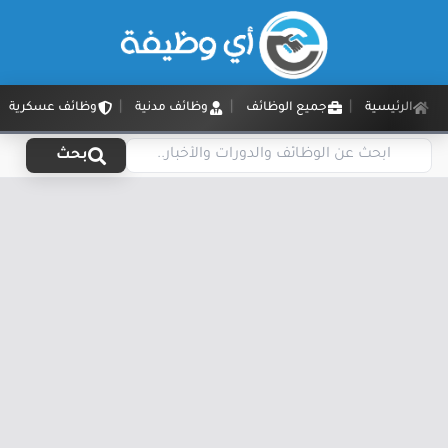
الرئيسية
جميع الوظائف
وظائف مدنية
وظائف عسكرية
بحث