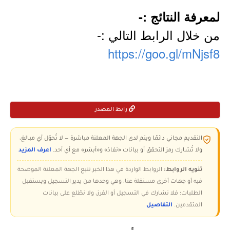
لمعرفة النتائج :-
من خلال الرابط التالي :-
https://goo.gl/mNjsf8
رابط المصدر
التقديم مجاني دائمًا ويتم لدى الجهة المعلنة مباشرة — لا تُحوّل أي مبالغ،
ولا تُشارك رمز التحقق أو بيانات «نفاذ» و«أبشر» مع أي أحد.
اعرف المزيد
تنويه الروابط:
الروابط الواردة في هذا الخبر تتبع الجهة المعلنة الموضحة
فيه أو جهات أخرى مستقلة عنا، وهي وحدها من يدير التسجيل ويستقبل
الطلبات؛ فلا نشارك في التسجيل أو الفرز، ولا نطّلع على بيانات
المتقدمين.
التفاصيل