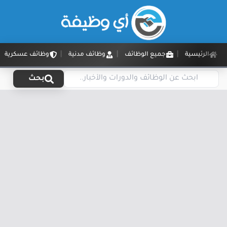
الرئيسية
جميع الوظائف
وظائف مدنية
وظائف عسكرية
بحث