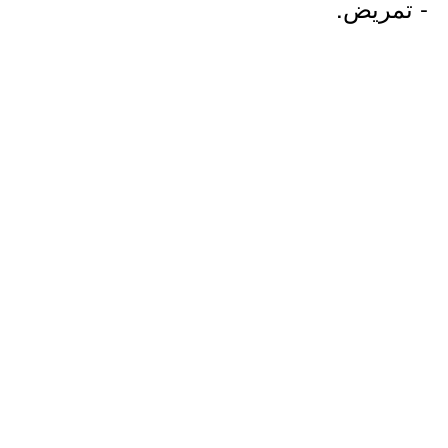
- تمريض.