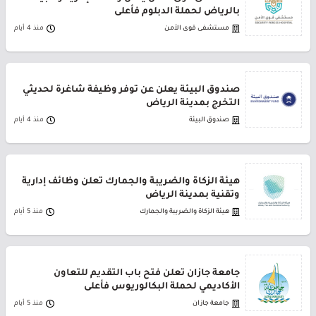
بالرياض لحملة الدبلوم فأعلى
مستشفى قوى الأمن
منذ 4 أيام
صندوق البيئة يعلن عن توفر وظيفة شاغرة لحديثي
التخرج بمدينة الرياض
صندوق البيئة
منذ 4 أيام
هيئة الزكاة والضريبة والجمارك تعلن وظائف إدارية
وتقنية بمدينة الرياض
هيئة الزكاة والضريبة والجمارك
منذ 5 أيام
جامعة جازان تعلن فتح باب التقديم للتعاون
الأكاديمي لحملة البكالوريوس فأعلى
جامعة جازان
منذ 5 أيام