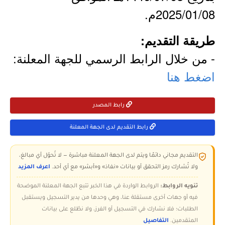
2025/01/08م.
طريقة التقديم:
- من خلال الرابط الرسمي للجهة المعلنة:
اضغط هنا
رابط المصدر
رابط التقديم لدى الجهة المعلنة
التقديم مجاني دائمًا ويتم لدى الجهة المعلنة مباشرة — لا تُحوّل أي مبالغ،
ولا تُشارك رمز التحقق أو بيانات «نفاذ» و«أبشر» مع أي أحد.
اعرف المزيد
تنويه الروابط:
الروابط الواردة في هذا الخبر تتبع الجهة المعلنة الموضحة
فيه أو جهات أخرى مستقلة عنا، وهي وحدها من يدير التسجيل ويستقبل
الطلبات؛ فلا نشارك في التسجيل أو الفرز، ولا نطّلع على بيانات
المتقدمين.
التفاصيل