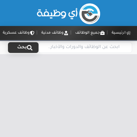
الرئيسية
جميع الوظائف
وظائف مدنية
وظائف عسكرية
بحث