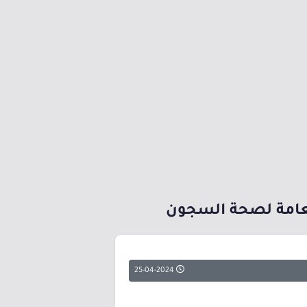
العامة لصحة السجون
25-04-2024