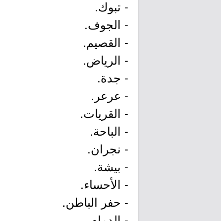
- تبوك.
- الجوف.
- القصيم.
- الرياض.
- جدة.
- عرعر.
- القريات.
- الباحة.
- نجران.
- بيشة.
- الأحساء.
- حفر الباطن.
- الدمام.