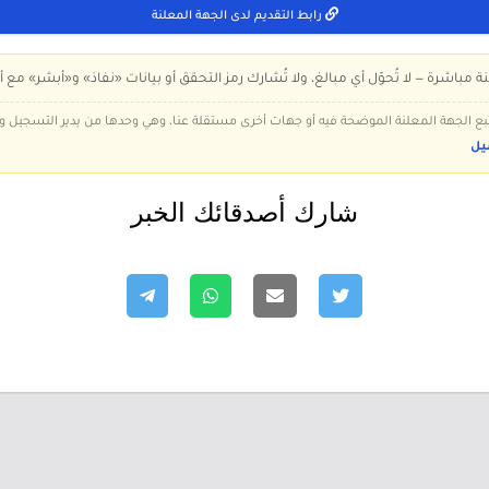
رابط التقديم لدى الجهة المعلنة
ة مباشرة — لا تُحوّل أي مبالغ، ولا تُشارك رمز التحقق أو بيانات «نفاذ» و«أبشر» مع أ
 تتبع الجهة المعلنة الموضحة فيه أو جهات أخرى مستقلة عنا، وهي وحدها من يدير التسجيل
يل
شارك أصدقائك الخبر