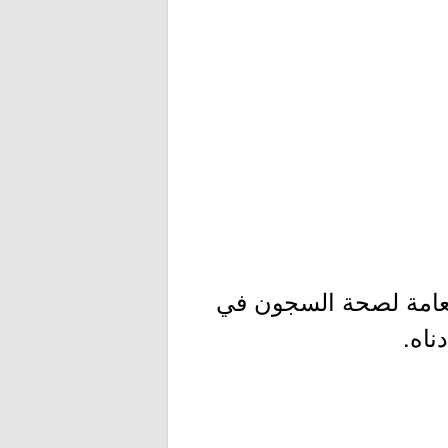
لعامة لصحة السجون في
ناه.