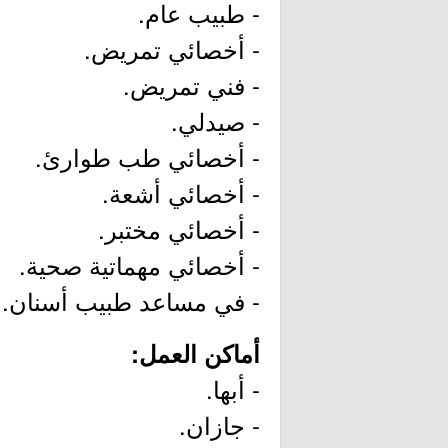
- طبيب عام.
- أخصائي تمريض.
- فني تمريض.
- صيدلي.
- أخصائي طب طوارئ.
- أخصائي أشعة.
- أخصائي مختبر.
- أخصائي مهماتية صحية.
- في مساعد طبيب أسنان.
أماكن العمل:
- أبها.
- جازان.