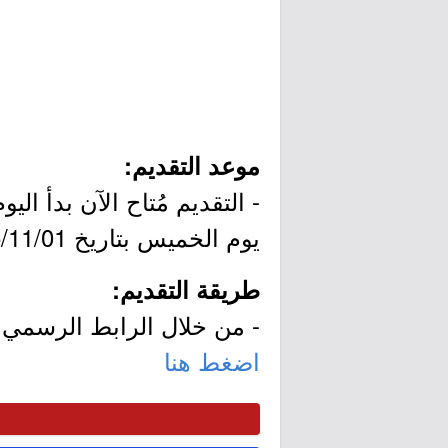
موعد التقديم:
يوم الخميس بتاريخ 1445/11/01هـ الموافق 2024/05/09م.
طريقة التقديم:
- من خلال الرابط الرسمي ل
اضغط هنا