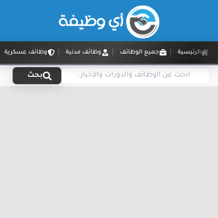
الرئيسية
جميع الوظائف
وظائف مدنية
وظائف عسكرية
بحث