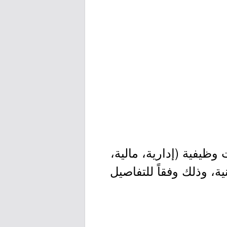
يفية (إدارية، مالية،
ة، وذلك وفقاً للتفاصيل