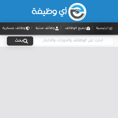
الرئيسية
جميع الوظائف
وظائف مدنية
وظائف عسكرية
بحث