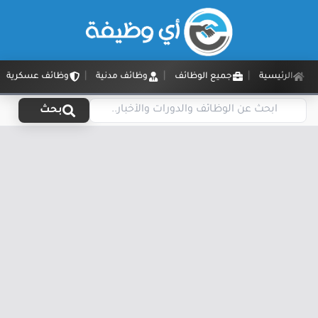
الرئيسية
جميع الوظائف
وظائف مدنية
وظائف عسكرية
بحث