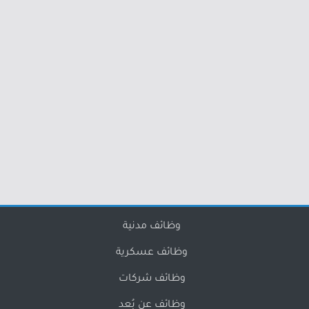
وظائف مدنية
وظائف عسكرية
وظائف شركات
وظائف عن بُعد