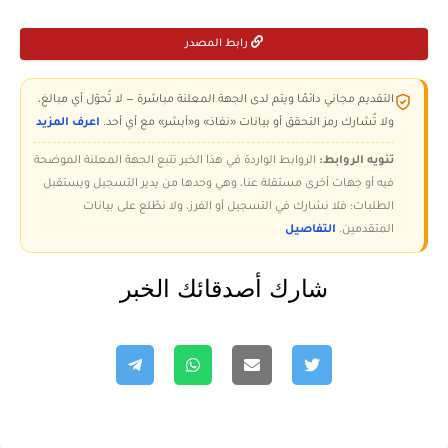
رابط المصدر
التقديم مجاني دائمًا ويتم لدى الجهة المعلنة مباشرة — لا تُحوّل أي مبالغ،
ولا تُشارك رمز التحقق أو بيانات «نفاذ» و«أبشر» مع أي أحد.
اعرف المزيد
تنويه الروابط:
الروابط الواردة في هذا الخبر تتبع الجهة المعلنة الموضحة
فيه أو جهات أخرى مستقلة عنا، وهي وحدها من يدير التسجيل ويستقبل
الطلبات؛ فلا نشارك في التسجيل أو الفرز، ولا نطّلع على بيانات
المتقدمين.
التفاصيل
شارك أصدقائك الخبر