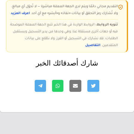
التقديم مجاني دائمًا ويتم لدى الجهة المعلنة مباشرة — لا تُحوّل أي مبالغ،
ولا تُشارك رمز التحقق أو بيانات «نفاذ» و«أبشر» مع أي أحد.
اعرف المزيد
تنويه الروابط:
الروابط الواردة في هذا الخبر تتبع الجهة المعلنة الموضحة
فيه أو جهات أخرى مستقلة عنا، وهي وحدها من يدير التسجيل ويستقبل
الطلبات؛ فلا نشارك في التسجيل أو الفرز، ولا نطّلع على بيانات
المتقدمين.
التفاصيل
شارك أصدقائك الخبر