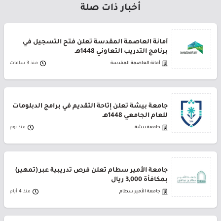
أخبار ذات صلة
أمانة العاصمة المقدسة تعلن فتح التسجيل في
برنامج التدريب التعاوني 1448هـ
أمانة العاصمة المقدسة
منذ 3 ساعات
جامعة بيشة تعلن إتاحة التقديم في برامج الدبلومات
للعام الجامعي 1448هـ
جامعة بيشة
منذ يوم
جامعة الأمير سطام تعلن فرص تدريبية عبر (تمهير)
بمكافأة 3,000 ريال
جامعة الأمير سطام
منذ 4 أيام