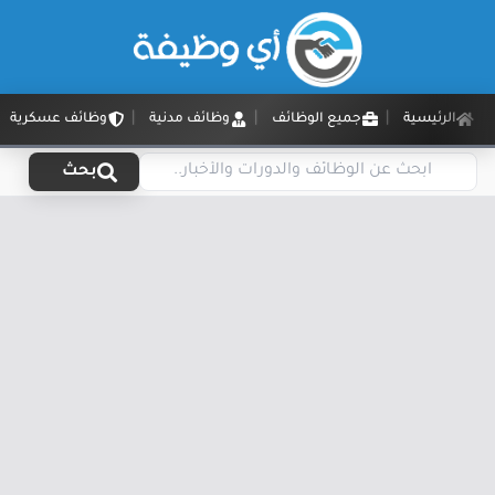
الرئيسية
جميع الوظائف
وظائف مدنية
وظائف عسكرية
بحث