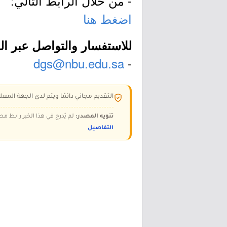
- من خلال الرابط التالي:
اضغط هنا
للاستفسار والتواصل عبر الب
dgs@nbu.edu.sa
-
التقديم مجاني دائمًا ويتم لدى الجهة المعلن
تنويه المصدر:
لم يُدرج في هذا الخبر رابط مص
التفاصيل