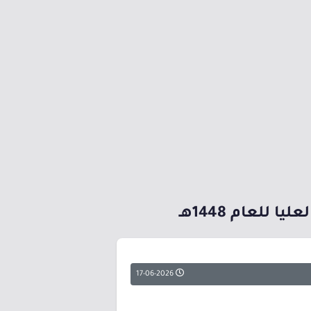
للعام 1448هـ
17-06-2026