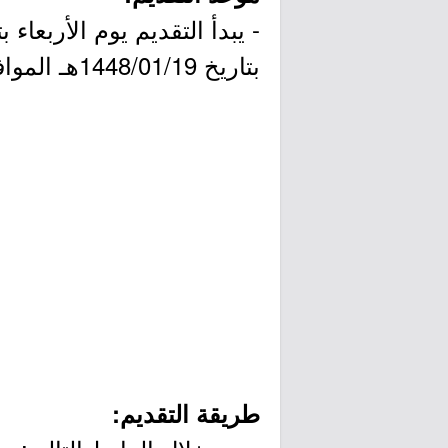
بتاريخ 1448/01/19هـ الموافق 2026/07/04م.
طريقة التقديم: