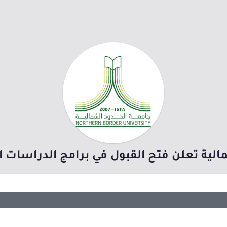
ية تعلن فتح القبول في برامج الدراسات العليا 