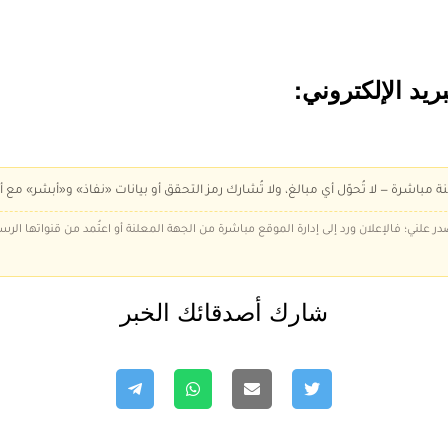
ريد الإلكتروني:
ة مباشرة — لا تُحوّل أي مبالغ، ولا تُشارك رمز التحقق أو بيانات «نفاذ» و«أبشر» مع أ
در علني؛ فالإعلان ورد إلى إدارة الموقع مباشرة من الجهة المعلنة أو اعتُمد من قنواتها الر
شارك أصدقائك الخبر