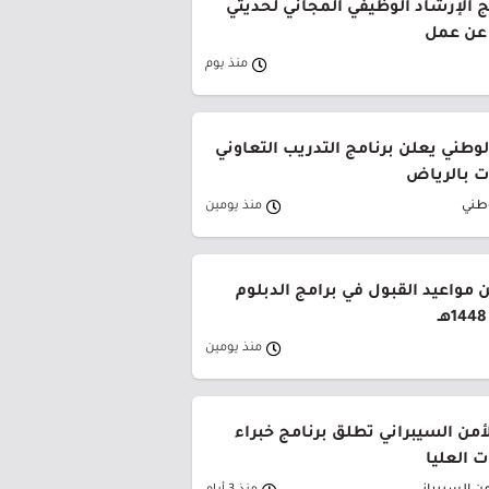
ج الإرشاد الوظيفي المجاني لحديثي
 عن عمل
منذ يوم
وطني يعلن برنامج التدريب التعاوني
 بالرياض
وطني
منذ يومين
 مواعيد القبول في برامج الدبلوم
منذ يومين
لأمن السيبراني تطلق برنامج خبراء
 العليا