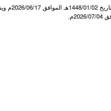
- يبدأ التقديم ي