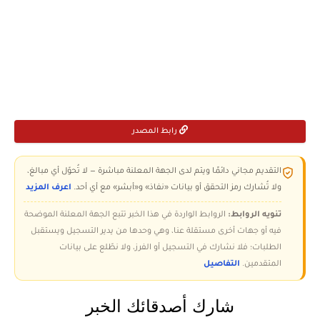
رابط المصدر
التقديم مجاني دائمًا ويتم لدى الجهة المعلنة مباشرة — لا تُحوّل أي مبالغ،
ولا تُشارك رمز التحقق أو بيانات «نفاذ» و«أبشر» مع أي أحد.
اعرف المزيد
تنويه الروابط:
الروابط الواردة في هذا الخبر تتبع الجهة المعلنة الموضحة
فيه أو جهات أخرى مستقلة عنا، وهي وحدها من يدير التسجيل ويستقبل
الطلبات؛ فلا نشارك في التسجيل أو الفرز، ولا نطّلع على بيانات
المتقدمين.
التفاصيل
شارك أصدقائك الخبر