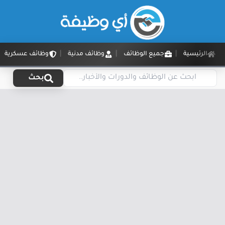
الرئيسية
جميع الوظائف
وظائف مدنية
وظائف عسكرية
بحث