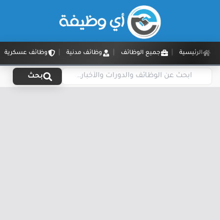
الرئيسية
جميع الوظائف
وظائف مدنية
وظائف عسكرية
بحث