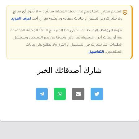
التقديم مجاني دائمًا ويتم لدى الجهة المعلنة مباشرة — لا تُحوّل أي مبالغ،
ولا تُشارك رمز التحقق أو بيانات «نفاذ» و«أبشر» مع أي أحد.
اعرف المزيد
تنويه الروابط:
الروابط الواردة في هذا الخبر تتبع الجهة المعلنة الموضحة
فيه أو جهات أخرى مستقلة عنا، وهي وحدها من يدير التسجيل ويستقبل
الطلبات؛ فلا نشارك في التسجيل أو الفرز، ولا نطّلع على بيانات
المتقدمين.
التفاصيل
شارك أصدقائك الخبر