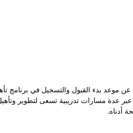
عن موعد بدء القبول والتسجيل في برنامج تأهي
يبي 1448هـ (2026م)، عبر عدة مسارات تدريبية تسعى لتطوير و
ة أدناه.