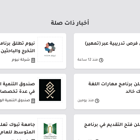
أخبار ذات صلة
فرص تدريبية عبر (تمهير)
نيوم تطلق برنام
التخرج والباحثين
منذ 12 ساعة
شركة نيوم
ن برنامج مهارات اللغة
صندوق التنمية ال
ك خالد
في عدة تخصصات
منذ يومين
صندوق التنمية ال
لن فتح التقديم في برنامج
جامعة تبوك تعلن
المتوسط للعام 1448هـ