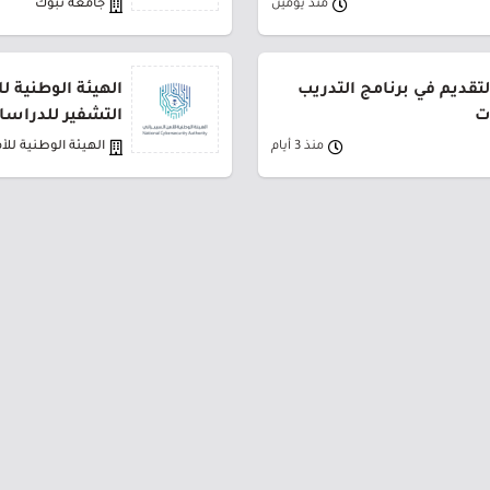
منذ يومين
جامعة تبوك
لتقديم في برنامج التدريب
الهيئة الوطنية ل
ت
التشفير للدراسات
منذ 3 أيام
الهيئة الوطنية للأ