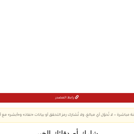
رابط المصدر
ة مباشرة — لا تُحوّل أي مبالغ، ولا تُشارك رمز التحقق أو بيانات «نفاذ» و«أبشر» مع أ
شارك أصدقائك الخبر