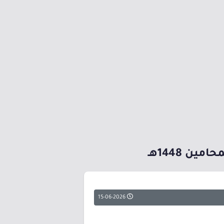
ن 1448هـ
15-06-2026