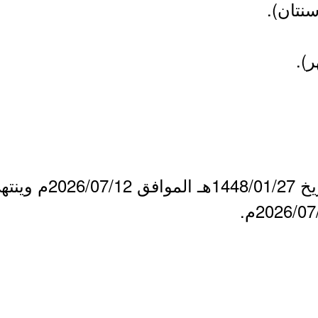
سنتان).
).
- يبدأ التقديم يوم الأ