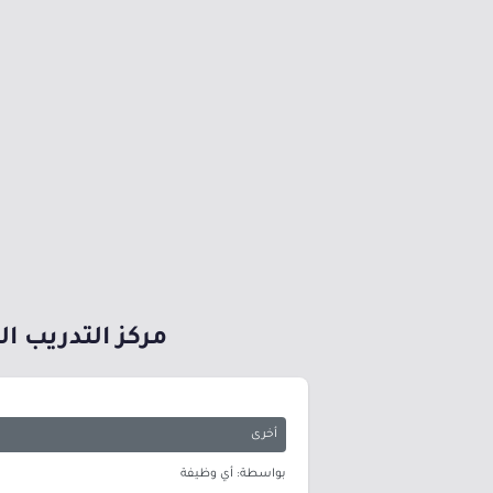
مركز التدريب الع
أخرى
بواسطة: أي وظيفة