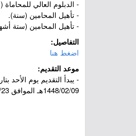
- الدبلوم العالي للمحاماة (
- تأهيل المحامين (سنة).
- تأهيل المحامين (ستة أشهر
التفاصيل:
اضغط هنا
موعد التقديم:
1448/02/09هـ الموافق 2026/07/23م.