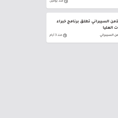
منذ يومين
لأمن السيبراني تطلق برنامج خبراء
 العليا
من السيبراني
منذ 3 أيام