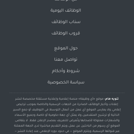
الوظائف اليومية
سناب الوظائف
قروب الوظائف
حول الموقع
تواصل معنا
شروط وأحكام
سياسة الخصوصية
تنويه هام:
موقع «أي وظيفة» منصة إعلامية وإعلانية مستقلة مخصصة لنشر
إعلانات وأخبار الوظائف الصادرة من الجهات الرسمية والخاصة بموجب ترخيص
إعلامي، ولا يمارس الموقع أي عمل من أعمال التوسط في التوظيف أو جمع السير
الذاتية أو ترشيح المتقدمين، ولا يمثل أي جهة حكومية أو خاصة، وجميع الأسماء
والشعارات مملوكة لأصحابها وتُعرض للتعريف بمصدر الإعلان فقط. لا يتقاضى
الموقع أي رسوم من الباحثين عن عمل، ويتم التقديم مباشرة لدى الجهة المعلنة
عبر قنواتها الرسمية، ويلتزم الموقع — في حدود دوره الإعلامي عند إعادة النشر —