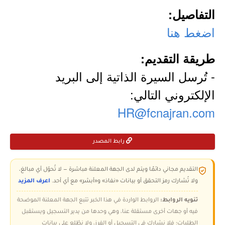
التفاصيل:
اضغط هنا
طريقة التقديم:
- تُرسل السيرة الذاتية إلى البريد
الإلكتروني التالي:
HR@fcnajran.com
رابط المصدر
التقديم مجاني دائمًا ويتم لدى الجهة المعلنة مباشرة — لا تُحوّل أي مبالغ،
ولا تُشارك رمز التحقق أو بيانات «نفاذ» و«أبشر» مع أي أحد.
اعرف المزيد
تنويه الروابط:
الروابط الواردة في هذا الخبر تتبع الجهة المعلنة الموضحة
فيه أو جهات أخرى مستقلة عنا، وهي وحدها من يدير التسجيل ويستقبل
الطلبات؛ فلا نشارك في التسجيل أو الفرز، ولا نطّلع على بيانات