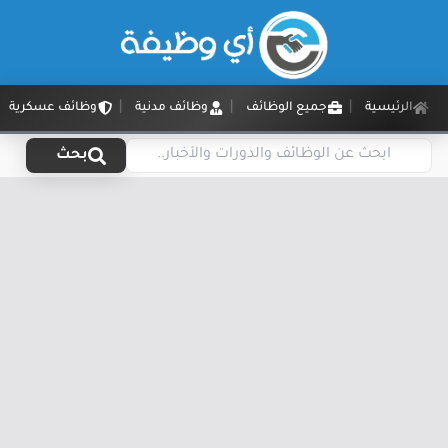
الرئيسية
جميع الوظائف
وظائف مدنية
وظائف عسكرية
بحث