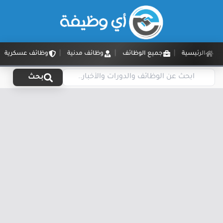
الرئيسية
جميع الوظائف
وظائف مدنية
وظائف عسكرية
بحث