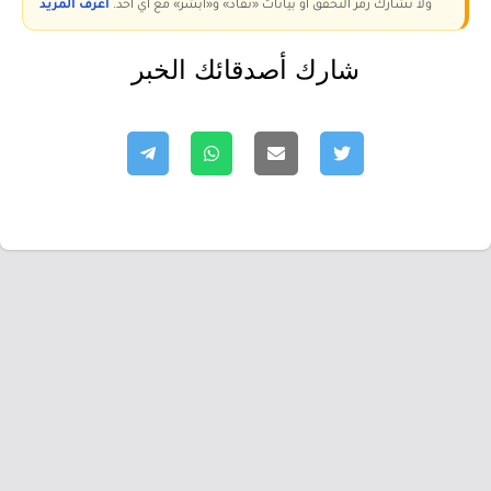
ولا تُشارك رمز التحقق أو بيانات «نفاذ» و«أبشر» مع أي أحد.
اعرف المزيد
شارك أصدقائك الخبر