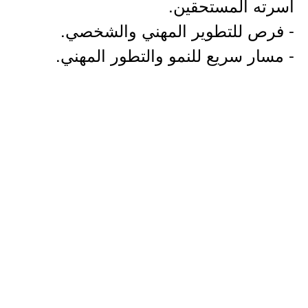
أسرته المستحقين.
- فرص للتطوير المهني والشخصي.
- مسار سريع للنمو والتطور المهني.