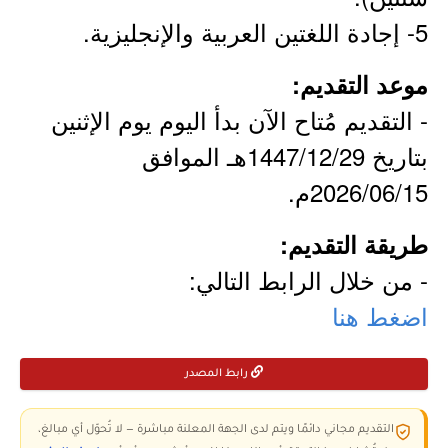
5- إجادة اللغتين العربية والإنجليزية.
موعد التقديم:
- التقديم مُتاح الآن بدأ اليوم يوم الإثنين
بتاريخ 1447/12/29هـ الموافق
2026/06/15م.
طريقة التقديم:
- من خلال الرابط التالي:
اضغط هنا
رابط المصدر
التقديم مجاني دائمًا ويتم لدى الجهة المعلنة مباشرة — لا تُحوّل أي مبالغ،