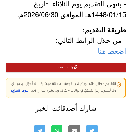
- ينتهي التقديم يوم الثلاثاء بتاريخ
1448/01/15هـ الموافق 2026/06/30م.
طريقة التقديم:
- من خلال الرابط التالي:
اضغط هنا
رابط المصدر
التقديم مجاني دائمًا ويتم لدى الجهة المعلنة مباشرة — لا تُحوّل أي مبالغ،
ولا تُشارك رمز التحقق أو بيانات «نفاذ» و«أبشر» مع أي أحد.
اعرف المزيد
شارك أصدقائك الخبر