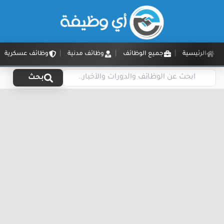
الرئيسية
جميع الوظائف
وظائف مدنية
وظائف عسكرية
بحث