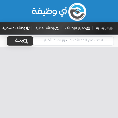
الرئيسية
جميع الوظائف
وظائف مدنية
وظائف عسكرية
بحث