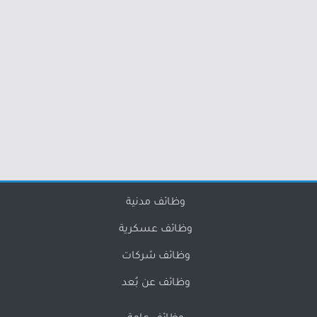
وظائف مدنية
وظائف عسكرية
وظائف شركات
وظائف عن بُعد