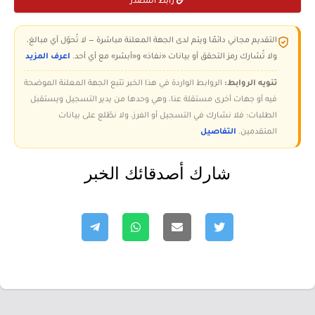
رابط المصدر
التقديم مجاني دائمًا ويتم لدى الجهة المعلنة مباشرة — لا تُحوّل أي مبالغ،
ولا تُشارك رمز التحقق أو بيانات «نفاذ» و«أبشر» مع أي أحد.
اعرف المزيد
تنويه الروابط:
الروابط الواردة في هذا الخبر تتبع الجهة المعلنة الموضحة
فيه أو جهات أخرى مستقلة عنا، وهي وحدها من يدير التسجيل ويستقبل
الطلبات؛ فلا نشارك في التسجيل أو الفرز، ولا نطّلع على بيانات
المتقدمين.
التفاصيل
شارك أصدقائك الخبر