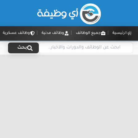
الرئيسية
جميع الوظائف
وظائف مدنية
وظائف عسكرية
بحث