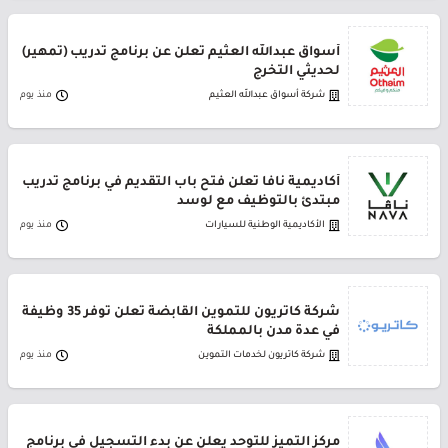
أسواق عبدالله العثيم تعلن عن برنامج تدريب (تمهير)
لحديثي التخرج
شركة أسواق عبدالله العثيم
منذ يوم
أكاديمية نافا تعلن فتح باب التقديم في برنامج تدريب
مبتدئ بالتوظيف مع لوسد
الأكاديمية الوطنية للسيارات
منذ يوم
شركة كاتريون للتموين القابضة تعلن توفر 35 وظيفة
في عدة مدن بالمملكة
شركة كاتريون لخدمات التموين
منذ يوم
مركز التميز للتوحد يعلن عن بدء التسجيل في برنامج