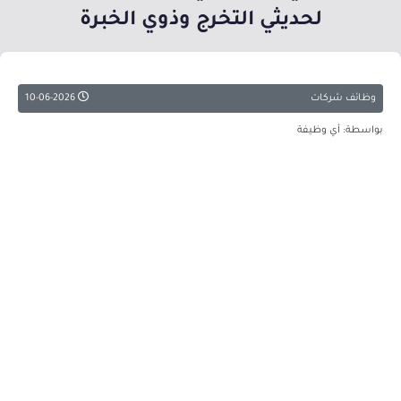
لحديثي التخرج وذوي الخبرة
وظائف شركات
10-06-2026
بواسطة: أي وظيفة