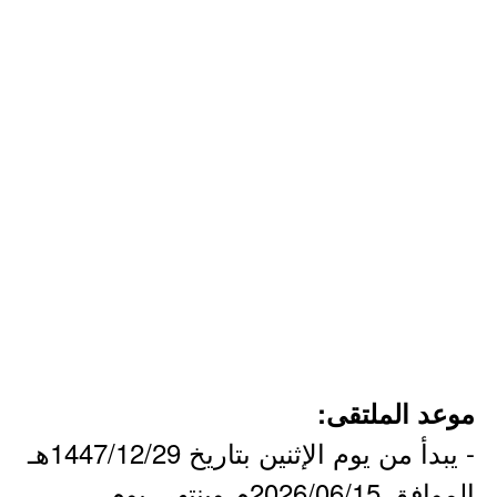
موعد الملتقى:
- يبدأ من يوم الإثنين بتاريخ 1447/12/29هـ
الموافق 2026/06/15م وينتهي يوم