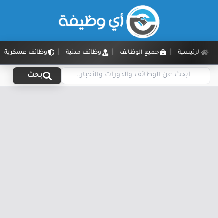
الرئيسية
جميع الوظائف
وظائف مدنية
وظائف عسكرية
بحث