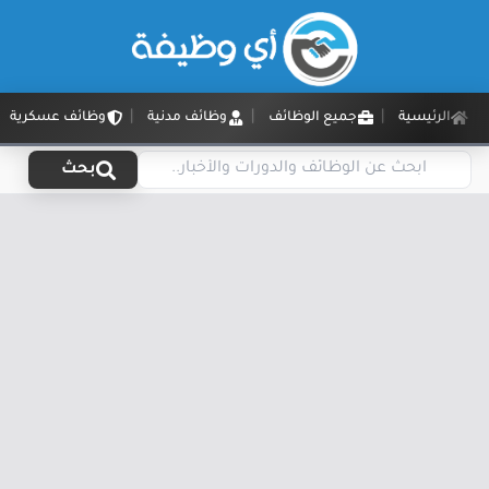
الرئيسية
جميع الوظائف
وظائف مدنية
وظائف عسكرية
بحث