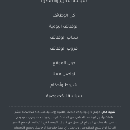
سياسة التحرير ومصادرنا
كل الوظائف
الوظائف اليومية
سناب الوظائف
قروب الوظائف
حول الموقع
تواصل معنا
شروط وأحكام
سياسة الخصوصية
تنويه هام:
موقع «أي وظيفة» منصة إعلامية وإعلانية مستقلة مخصصة لنشر
إعلانات وأخبار الوظائف الصادرة من الجهات الرسمية والخاصة بموجب ترخيص
إعلامي، ولا يمارس الموقع أي عمل من أعمال التوسط في التوظيف أو جمع السير
الذاتية أو ترشيح المتقدمين، ولا يمثل أي جهة حكومية أو خاصة، وجميع الأسماء