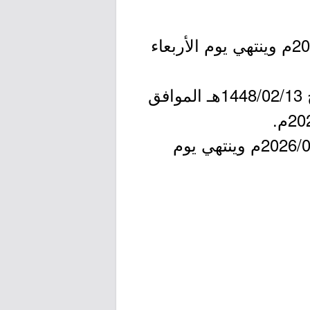
- فتح بوابة القبول: يبدأ يوم الأحد بتاريخ 1448/01/27هـ الموافق 2026/07/12م وينتهي يوم الأربعاء
- إجراءات الفرز للمتقدمين وإعلان المقبولين مبدئياً: تبدأ يوم الإثنين بتاريخ 1448/02/13هـ الموافق
- أعمال القبول النهائي: تبدأ يوم الأحد بتاريخ 1448/02/19هـ الموافق 2026/08/02م وينتهي يوم