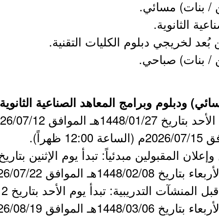
ن / بنات) مسائي.
عية الثانوية.
ن بُعد لخريجي دبلوم الكليات التقنية.
ين / بنات) صباحي.