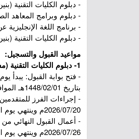
- دبلوم الكليات التقنية (بني
- دبلوم وبرامج المعاهد الصنا
- برنامج اللغة الإنجليزية ع
- دبلوم الكليات التقنية (بن
مواعيد القبول والتسجيل:
1- دبلوم الكليات التقنية (مسائي) ودبلوم وبرامج المعاهد الصناعية الثانوية:
بتاريخ 1448/02/01هـ الموافق 2026/07/15م (الساعة 12:00 ظهراً).
2026/07/20م وينتهي يوم الأربعاء بتاريخ 1448/02/08هـ الموافق 2026/07/22م.
2026/07/26م وينتهي يوم الأربعاء بتاريخ 1448/03/06هـ الموافق 2026/08/19م.