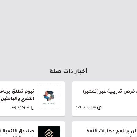
أخبار ذات صلة
فرص تدريبية عبر (تمهير)
نيوم تطلق برنام
التخرج والباحثين
منذ 18 ساعة
شركة نيوم
ن برنامج مهارات اللغة
صندوق التنمية ال