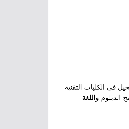
يل في الكليات التقنية
ريبي الأول من العام التدريبي 1448هـ، لبرامج الدبلوم واللغة