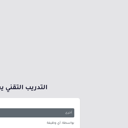
التدريب التقني يعل
أخرى
بواسطة: أي وظيفة