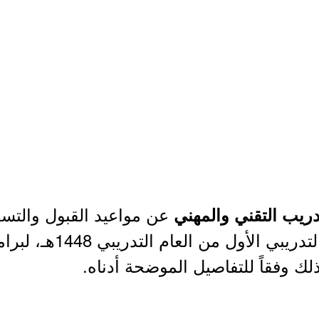
عن مواعيد القبول والتسج
دريب التقني والمهني
والمعاهد الصناعية للفصل التد
وذلك وفقاً للتفاصيل الموضحة أدناه.