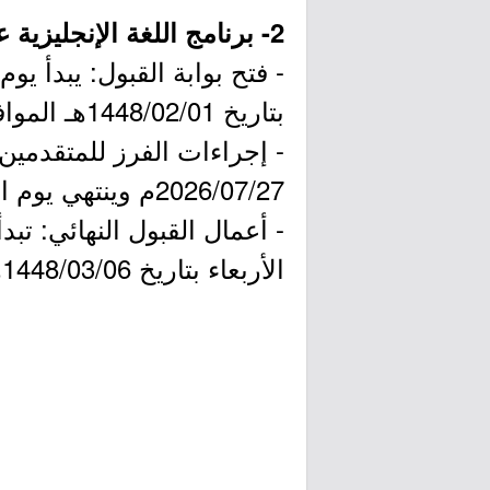
2- برنامج اللغة الإنجليزية عن بُعد لخريجي دبلوم الكليات التقنية:
بتاريخ 1448/02/01هـ الموافق 2026/07/15م (الساعة 12:00 ظهراً).
2026/07/27م وينتهي يوم الأربعاء بتاريخ 1448/02/15هـ الموافق 2026/07/29م.
الأربعاء بتاريخ 1448/03/06هـ الموافق 2026/08/19م.