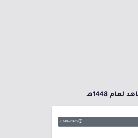
عام 1448هـ
07-06-2026