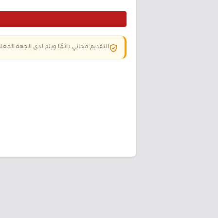
التقديم مجاني دائمًا ويتم لدى الجهة المعلن