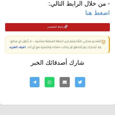
- من خلال الرابط التالي:
اضغط هنا
رابط المصدر
التقديم مجاني دائمًا ويتم لدى الجهة المعلنة مباشرة — لا تُحوّل أي مبالغ،
ولا تُشارك رمز التحقق أو بيانات «نفاذ» و«أبشر» مع أي أحد.
اعرف المزيد
شارك أصدقائك الخبر