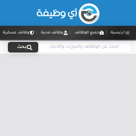
الرئيسية
جميع الوظائف
وظائف مدنية
وظائف عسكرية
بحث