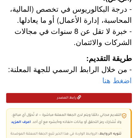
- درجة البكالوريوس في تخصص (المالية،
المحاسبة، إدارة الأعمال) أو ما يعادلها.
- خبرة لا تقل عن 8 سنوات في مجالات
الشركات والائتمان.
طريقة التقديم:
- من خلال الرابط الرسمي للجهة المعلنة:
اضغط هنا
رابط المصدر
التقديم مجاني دائمًا ويتم لدى الجهة المعلنة مباشرة — لا تُحوّل أي مبالغ،
ولا تُشارك رمز التحقق أو بيانات «نفاذ» و«أبشر» مع أي أحد.
اعرف المزيد
تنويه الروابط:
الروابط الواردة في هذا الخبر تتبع الجهة المعلنة الموضحة