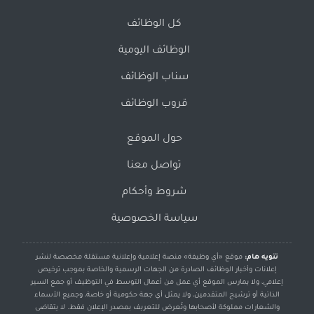
كل الوظائف
الوظائف اليومية
سناب الوظائف
قروب الوظائف
حول الموقع
تواصل معنا
شروط وأحكام
سياسة الخصوصية
تنويه هام:
موقع «أي وظيفة» منصة إعلامية وإعلانية مستقلة مخصصة لنشر
إعلانات وأخبار الوظائف الصادرة من الجهات الرسمية والخاصة بموجب ترخيص
إعلامي، ولا يمارس الموقع أي عمل من أعمال التوسط في التوظيف أو جمع السير
الذاتية أو ترشيح المتقدمين، ولا يمثل أي جهة حكومية أو خاصة، وجميع الأسماء
والشعارات مملوكة لأصحابها وتُعرض للتعريف بمصدر الإعلان فقط. لا يتقاضى