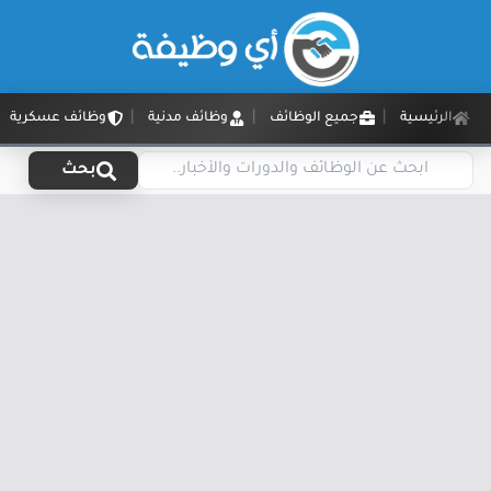
الرئيسية
جميع الوظائف
وظائف مدنية
وظائف عسكرية
بحث