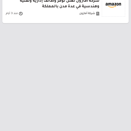
شركة أمازون تعلن توفر وظائف إدارية وتقنية
وهندسية في عدة مدن بالمملكة
شركة أمازون
منذ 3 أيام