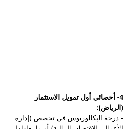
4- أخصائي أول تمويل الاستثمار
(الرياض):
- درجة البكالوريوس في تخصص (إدارة
الأعمال، الاقتصاد، المالية) أو ما يعادلها.