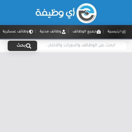
الرئيسية
جميع الوظائف
وظائف مدنية
وظائف عسكرية
بحث