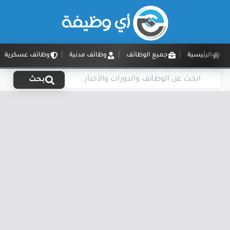
الرئيسية
جميع الوظائف
وظائف مدنية
وظائف عسكرية
بحث