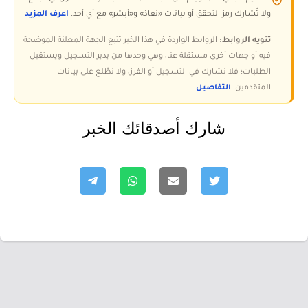
ولا تُشارك رمز التحقق أو بيانات «نفاذ» و«أبشر» مع أي أحد.
اعرف المزيد
تنويه الروابط:
الروابط الواردة في هذا الخبر تتبع الجهة المعلنة الموضحة
فيه أو جهات أخرى مستقلة عنا، وهي وحدها من يدير التسجيل ويستقبل
الطلبات؛ فلا نشارك في التسجيل أو الفرز، ولا نطّلع على بيانات
المتقدمين.
التفاصيل
شارك أصدقائك الخبر