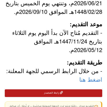
2026/06/21م، وتنتهي يوم الخميس بتاريخ
1448/02/28هـ الموافق 2026/09/10م.
موعد التقديم:
- التقديم مُتاح الآن بدأ اليوم يوم الثلاثاء
بتاريخ 1447/11/24هـ الموافق
2026/05/12م.
طريقة التقديم:
- من خلال الرابط الرسمي للجهة المعلنة:
اضغط هنا
رابط المصدر
التقديم مجاني دائمًا ويتم لدى الجهة المعلنة مباشرة — لا تُحوّل أي مبالغ،