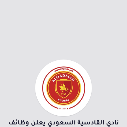
نادي القادسية السعودي يعلن وظائف