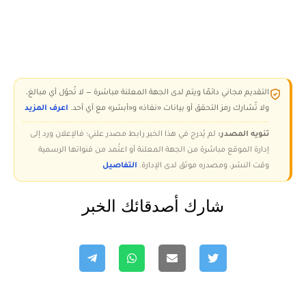
التقديم مجاني دائمًا ويتم لدى الجهة المعلنة مباشرة — لا تُحوّل أي مبالغ،
ولا تُشارك رمز التحقق أو بيانات «نفاذ» و«أبشر» مع أي أحد.
اعرف المزيد
تنويه المصدر:
لم يُدرج في هذا الخبر رابط مصدر علني؛ فالإعلان ورد إلى
إدارة الموقع مباشرة من الجهة المعلنة أو اعتُمد من قنواتها الرسمية
وقت النشر، ومصدره موثق لدى الإدارة.
التفاصيل
شارك أصدقائك الخبر