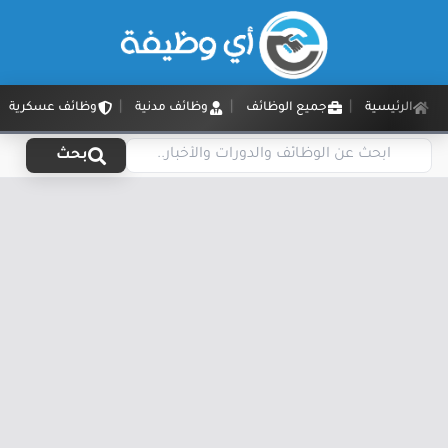
الرئيسية
جميع الوظائف
وظائف مدنية
وظائف عسكرية
بحث