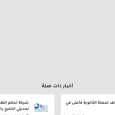
أخبار ذات صلة
 لحملة الثانوية فأعلى في
شركة تحكم التقني
لحديثي التخرج ب