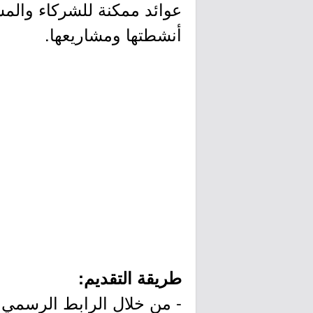
عوائد ممكنة للشركاء والمس
أنشطتها ومشاريعها.
طريقة التقديم:
- من خلال الرابط الرسمي ل