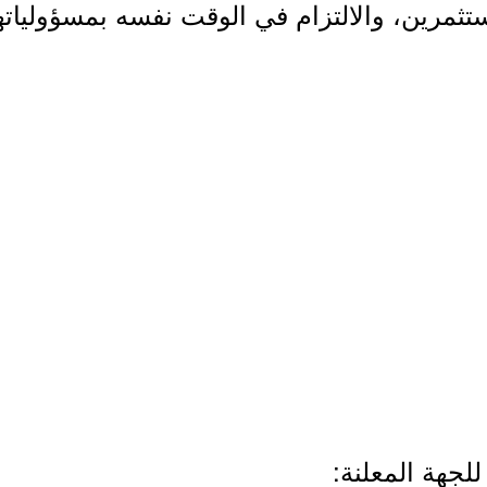
تثمرين، والالتزام في الوقت نفسه بمسؤوليات
لجهة المعلنة: