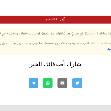
رابط المصدر
ة مباشرة — لا تُحوّل أي مبالغ، ولا تُشارك رمز التحقق أو بيانات «نفاذ» و«أبشر» مع أ
 تتبع الجهة المعلنة الموضحة فيه أو جهات أخرى مستقلة عنا، وهي وحدها من يدير التسجيل
يل
شارك أصدقائك الخبر