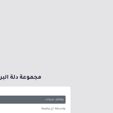
مجموعة دلة البر
وظائف شركات
بواسطة: أي وظيفة