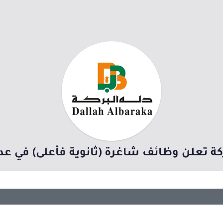
كة تعلن وظائف شاغرة (ثانوية فأعلى) في عد