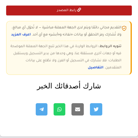
رابط المصدر
التقديم مجاني دائمًا ويتم لدى الجهة المعلنة مباشرة — لا تُحوّل أي مبالغ،
ولا تُشارك رمز التحقق أو بيانات «نفاذ» و«أبشر» مع أي أحد.
اعرف المزيد
تنويه الروابط:
الروابط الواردة في هذا الخبر تتبع الجهة المعلنة الموضحة
فيه أو جهات أخرى مستقلة عنا، وهي وحدها من يدير التسجيل ويستقبل
الطلبات؛ فلا نشارك في التسجيل أو الفرز، ولا نطّلع على بيانات
المتقدمين.
التفاصيل
شارك أصدقائك الخبر