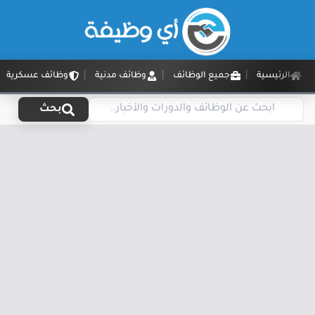
الرئيسية
جميع الوظائف
وظائف مدنية
وظائف عسكرية
بحث