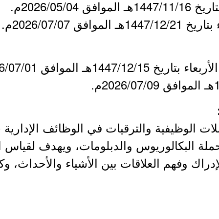
2026/05/04م.
فق 2026/07/07م.
ت الوظيفية والترقيات في الوظائف الإدارية 
حملة البكالوريوس والدبلومات، ويهدف لقياس ا
 لإدراك وفهم العلاقات بين الأشياء والأحداث، و