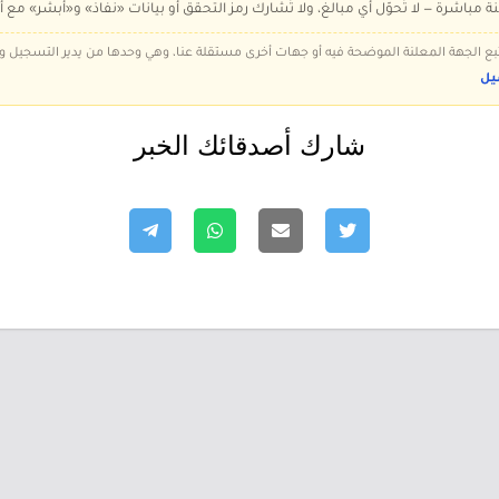
ة مباشرة — لا تُحوّل أي مبالغ، ولا تُشارك رمز التحقق أو بيانات «نفاذ» و«أبشر» مع أ
 تتبع الجهة المعلنة الموضحة فيه أو جهات أخرى مستقلة عنا، وهي وحدها من يدير التسجيل
يل
شارك أصدقائك الخبر