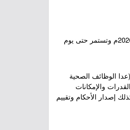
- تبدأ فترة الاختبار من يوم الأربعاء بتاريخ 1447/12/15هـ الموافق 2026/07/01م وتستمر حتى يوم
(عدا الوظائف الصحية
لقدرات والإمكانات
كذلك إصدار الأحكام وتقييم