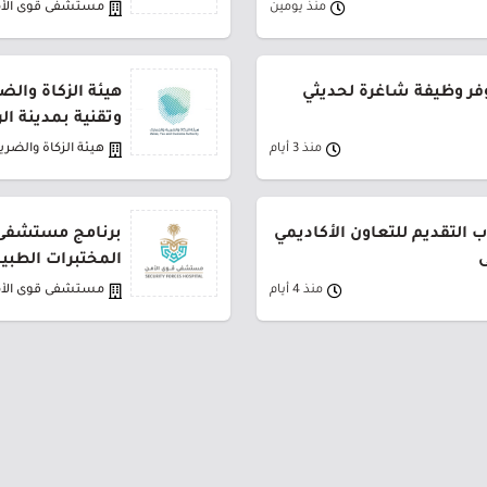
منذ يومين
مستشفى قوى الأ
فر وظيفة شاغرة لحديثي
هيئة الزكاة والض
وتقنية بمدينة ا
منذ 3 أيام
هيئة الزكاة والضري
 التقديم للتعاون الأكاديمي
برنامج مستشفى 
ى
المختبرات الطبي
منذ 4 أيام
مستشفى قوى الأ