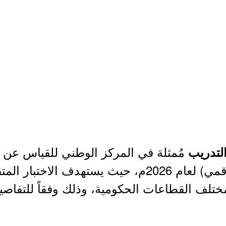
مُمثلة في المركز الوطني للقياس عن 
التدريب
اختبار القدرة المعرفية (الرقمي) لعام 2026م، حيث يست
تلف القطاعات الحكومية، وذلك وفقاً للتفاصي