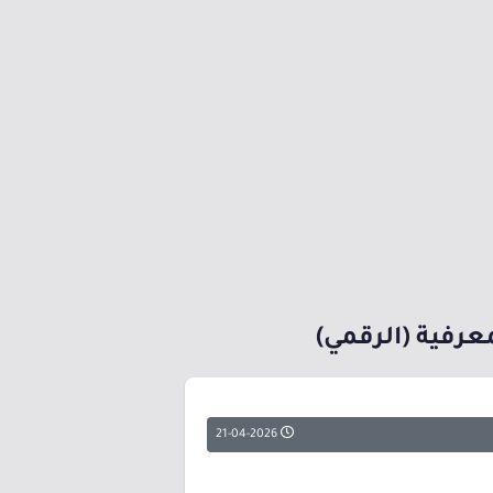
عرفية (الرقمي)
21-04-2026