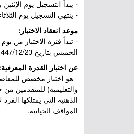
- يبدأ التسجيل يوم الإثنين بتاريخ 1447/11/16هـ الموافق 
- ينتهي التسجيل يوم الثلاثاء بتاريخ 1447/12/21هـ الموا
موعد انعقاد الاختبار:
الخميس بتاريخ 1447/12/23هـ الموافق 2026/07/09م.
عن اختبار القدرة المعرفية:
- هو اختبار مخصص للمفاضلا
والتعليمية) للمتقدمين من 
الذهنية التي يمتلكها الفرد
المواقف الحياتية.