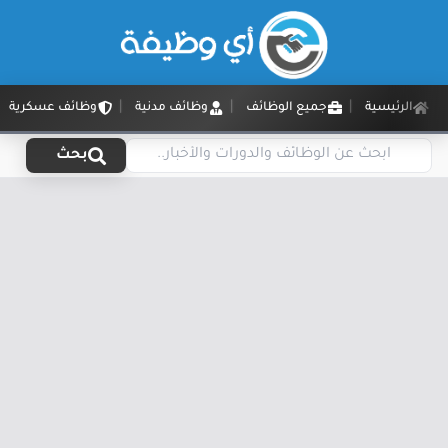
الرئيسية
جميع الوظائف
وظائف مدنية
وظائف عسكرية
بحث