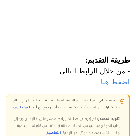
طريقة التقديم:
- من خلال الرابط التالي:
اضغط هنا
التقديم مجاني دائمًا ويتم لدى الجهة المعلنة مباشرة — لا تُحوّل أي مبالغ،
ولا تُشارك رمز التحقق أو بيانات «نفاذ» و«أبشر» مع أي أحد.
اعرف المزيد
تنويه المصدر:
لم يُدرج في هذا الخبر رابط مصدر علني؛ فالإعلان ورد إلى
إدارة الموقع مباشرة من الجهة المعلنة أو اعتُمد من قنواتها الرسمية
وقت النشر، ومصدره موثق لدى الإدارة.
التفاصيل