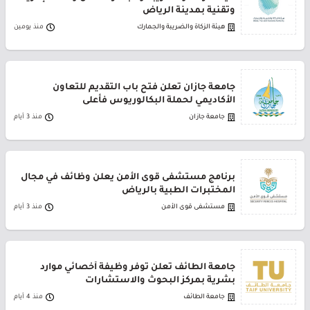
وتقنية بمدينة الرياض
هيئة الزكاة والضريبة والجمارك
منذ يومين
جامعة جازان تعلن فتح باب التقديم للتعاون
الأكاديمي لحملة البكالوريوس فأعلى
جامعة جازان
منذ 3 أيام
برنامج مستشفى قوى الأمن يعلن وظائف في مجال
المختبرات الطبية بالرياض
مستشفى قوى الأمن
منذ 3 أيام
جامعة الطائف تعلن توفر وظيفة أخصائي موارد
بشرية بمركز البحوث والاستشارات
جامعة الطائف
منذ 4 أيام