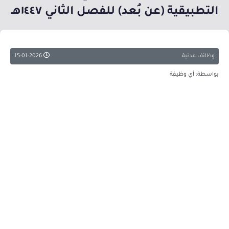
التطبيقية (عن بُعد) للفصل الثاني ١٤٤٧هـ
وظائف مدنية
15-01-2026
بواسطة: أي وظيفة