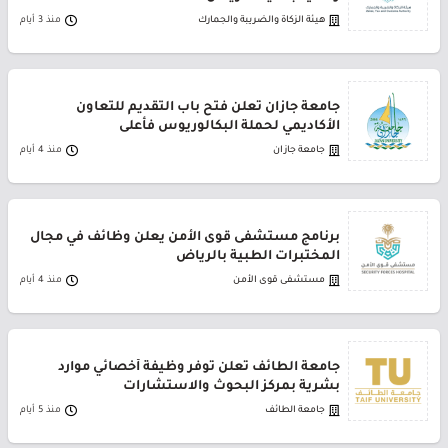
هيئة الزكاة والضريبة والجمارك
منذ 3 أيام
جامعة جازان تعلن فتح باب التقديم للتعاون
الأكاديمي لحملة البكالوريوس فأعلى
جامعة جازان
منذ 4 أيام
برنامج مستشفى قوى الأمن يعلن وظائف في مجال
المختبرات الطبية بالرياض
مستشفى قوى الأمن
منذ 4 أيام
جامعة الطائف تعلن توفر وظيفة أخصائي موارد
بشرية بمركز البحوث والاستشارات
جامعة الطائف
منذ 5 أيام