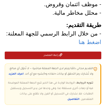
- موظف ائتمان وقروض.
- محلل مخاطر مالية.
طريقة التقديم:
- من خلال الرابط الرسمي للجهة المعلنة:
اضغط هنا
رابط المصدر
التقديم مجاني دائمًا ويتم لدى الجهة المعلنة مباشرة — لا تُحوّل أي مبالغ،
ولا تُشارك رمز التحقق أو بيانات «نفاذ» و«أبشر» مع أي أحد.
اعرف المزيد
تنويه الروابط:
الروابط الواردة في هذا الخبر تتبع الجهة المعلنة الموضحة
فيه أو جهات أخرى مستقلة عنا، وهي وحدها من يدير التسجيل ويستقبل
الطلبات؛ فلا نشارك في التسجيل أو الفرز، ولا نطّلع على بيانات
المتقدمين.
التفاصيل