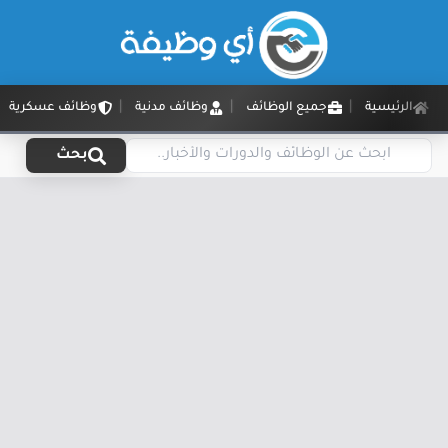
الرئيسية
جميع الوظائف
وظائف مدنية
وظائف عسكرية
بحث