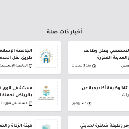
أخبار ذات صلة
لتخصصي يعلن وظائف
الجامعة الإسلام
لمدينة المنورة
طريق نقل الخدم
صصي
منذ 3 ساعات
الجامعة الإسلامية
جامعة القصيم تعلن طرح 147 وظيفة أكاديمية عن
مستشفى قوى الأ
رات
بالرياض لحملة ا
منذ يومين
مستشفى قوى الأ
فر وظيفة شاغرة لحديثي
هيئة الزكاة والض