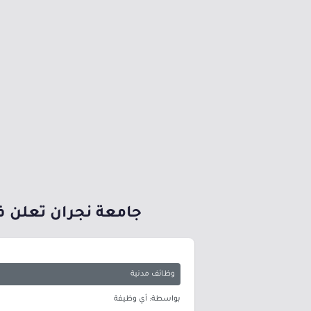
جامعة نجران تعلن ف
وظائف مدنية
بواسطة: أي وظيفة