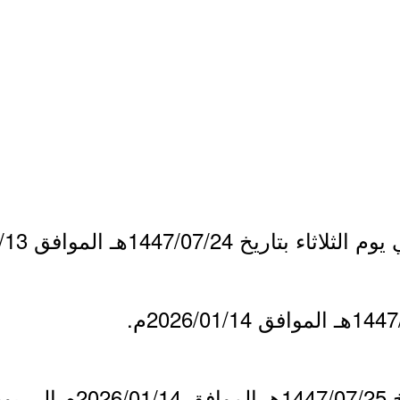
 1447/07/24هـ الموافق 2026/01/13م.
- يبدأ من يوم الأربعاء بتاريخ 5