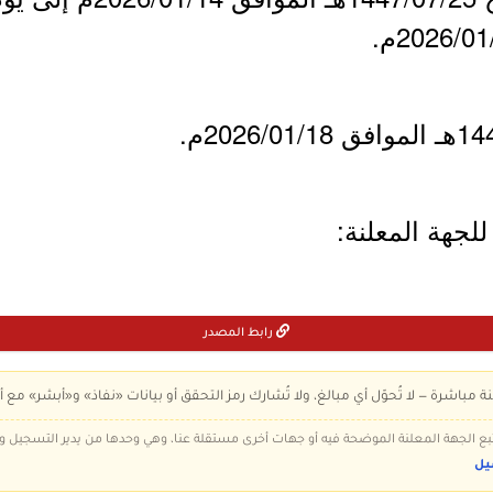
لجهة المعلنة:
رابط المصدر
ة مباشرة — لا تُحوّل أي مبالغ، ولا تُشارك رمز التحقق أو بيانات «نفاذ» و«أبشر» مع أ
 تتبع الجهة المعلنة الموضحة فيه أو جهات أخرى مستقلة عنا، وهي وحدها من يدير التسجيل
يل