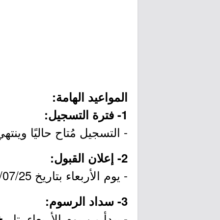
المواعيد الهامة:
1- فترة التسجيل:
- التسجيل مُتاح حاليًا وينتهي يوم الثلاثاء بتاريخ
2- إعلان القبول:
- يوم الأربعاء بتاريخ 1447/07/25هـ الموافق 2026/01/14م.
3- سداد الرسوم: