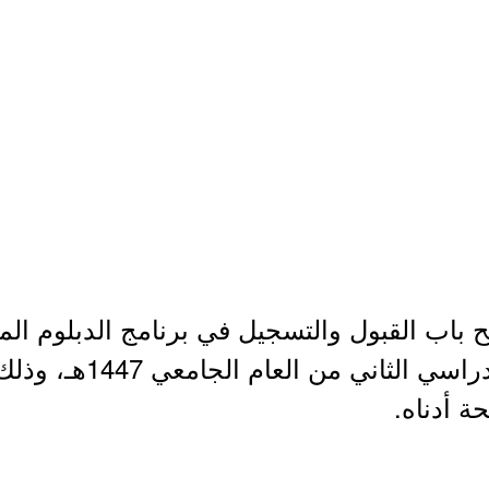
 باب القبول والتسجيل في برنامج الدبلوم ا
والسلامة المهنية للفصل 
ة أدناه.