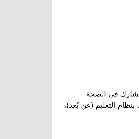
لمشارك في الصحة
الدراسي الثاني من العام الجامعي 1447هـ، وذلك بنظام التعليم (عن بُعد)،