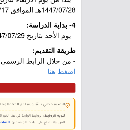
1447/07/28هـ الموافق 2026/01/17م.
4- بداية الدراسة:
- يوم الأحد بتاريخ 1447/07/29هـ الموافق 2026/01/18م.
طريقة التقديم:
- من خلال الرابط الرسمي ل
اضغط هنا
التقديم مجاني دائمًا ويتم لدى الجهة المعلن
تنويه الروابط:
الروابط الواردة في هذا الخبر
الفرز، ولا نطّلع على بيانات المتقدمين.
التفاص