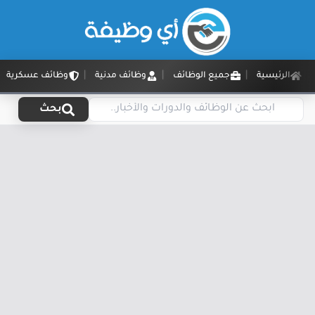
الرئيسية
جميع الوظائف
وظائف مدنية
وظائف عسكرية
بحث