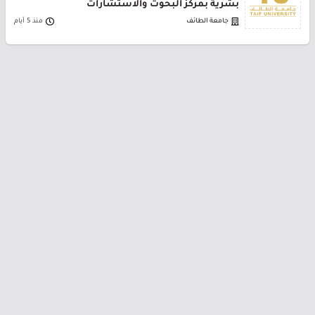
بشرية بمركز البحوث والاستشارات
جامعة الطائف
منذ 5 أيام