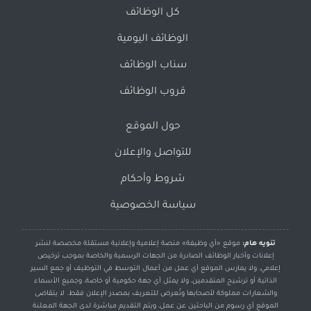
كل الوظائف
الوظائف اليومية
سناب الوظائف
قروب الوظائف
حول الموقع
للتواصل والإعلان
شروط وأحكام
سياسة الخصوصية
تنويه هام:
موقع «أي وظيفة» منصة إعلامية وإعلانية مستقلة مخصصة لنشر
إعلانات وأخبار الوظائف الصادرة من الجهات الرسمية والخاصة بموجب ترخيص
إعلامي، ولا يمارس الموقع أي عمل من أعمال التوسط في التوظيف أو جمع السير
الذاتية أو ترشيح المتقدمين، ولا يمثل أي جهة حكومية أو خاصة، وجميع الأسماء
والشعارات مملوكة لأصحابها وتُعرض للتعريف بمصدر الإعلان فقط. لا يتقاضى
الموقع أي رسوم من الباحثين عن عمل، ويتم التقديم مباشرة لدى الجهة المعلنة