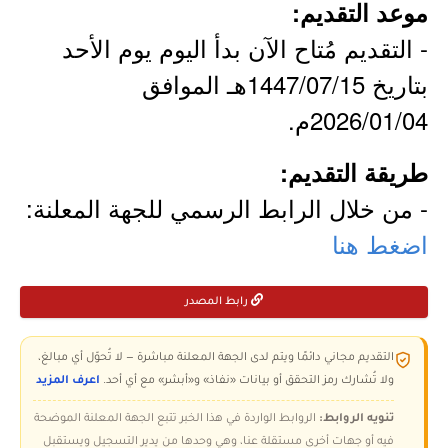
موعد التقديم:
- التقديم مُتاح الآن بدأ اليوم يوم الأحد
بتاريخ 1447/07/15هـ الموافق
2026/01/04م.
طريقة التقديم:
- من خلال الرابط الرسمي للجهة المعلنة:
اضغط هنا
رابط المصدر
التقديم مجاني دائمًا ويتم لدى الجهة المعلنة مباشرة — لا تُحوّل أي مبالغ،
ولا تُشارك رمز التحقق أو بيانات «نفاذ» و«أبشر» مع أي أحد.
اعرف المزيد
تنويه الروابط:
الروابط الواردة في هذا الخبر تتبع الجهة المعلنة الموضحة
فيه أو جهات أخرى مستقلة عنا، وهي وحدها من يدير التسجيل ويستقبل