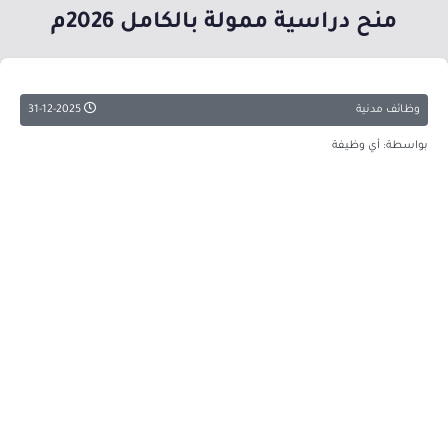
منح دراسية ممولة بالكامل 2026م
وظائف مدنية
31-12-2025
بواسطة: أي وظيفة