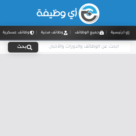
الرئيسية
جميع الوظائف
وظائف مدنية
وظائف عسكرية
بحث