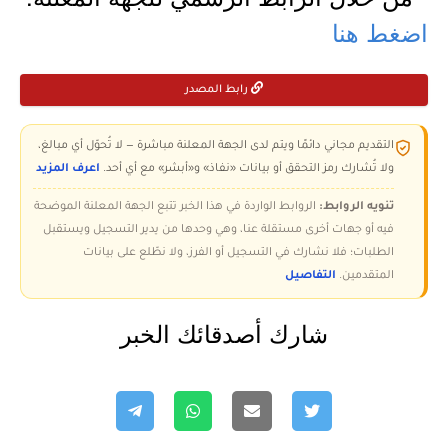
اضغط هنا
رابط المصدر
التقديم مجاني دائمًا ويتم لدى الجهة المعلنة مباشرة — لا تُحوّل أي مبالغ،
ولا تُشارك رمز التحقق أو بيانات «نفاذ» و«أبشر» مع أي أحد.
اعرف المزيد
تنويه الروابط:
الروابط الواردة في هذا الخبر تتبع الجهة المعلنة الموضحة
فيه أو جهات أخرى مستقلة عنا، وهي وحدها من يدير التسجيل ويستقبل
الطلبات؛ فلا نشارك في التسجيل أو الفرز، ولا نطّلع على بيانات
المتقدمين.
التفاصيل
شارك أصدقائك الخبر