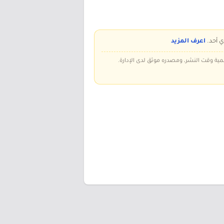
ي أحد.
اعرف المزيد
سمية وقت النشر، ومصدره موثق لدى الإدارة.