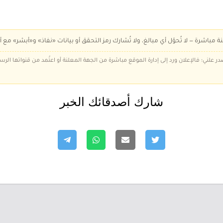
ة مباشرة — لا تُحوّل أي مبالغ، ولا تُشارك رمز التحقق أو بيانات «نفاذ» و«أبشر» مع أ
در علني؛ فالإعلان ورد إلى إدارة الموقع مباشرة من الجهة المعلنة أو اعتُمد من قنواتها الر
شارك أصدقائك الخبر