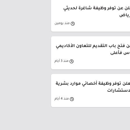
لن عن توفر وظيفة شاغرة لحديثي
رياض
منذ يومين
 فتح باب التقديم للتعاون الأكاديمي
وس فأعلى
منذ 3 أيام
لن توفر وظيفة أخصائي موارد بشرية
لاستشارات
منذ 4 أيام