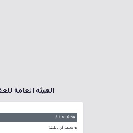
الهيئة العامة للعقار تعلن وظ
وظائف مدنية
بواسطة: أي وظيفة