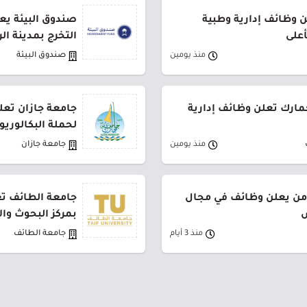
وظائف إدارية وطبية
صندوق البيئة يع
أعلى
التخرج بمدينة ال
منذ يومين
صندوق البيئة
جمارك تعلن وظائف إدارية
جامعة جازان تعلن
لحملة البكالوري
منذ يومين
جامعة جازان
من يعلن وظائف في مجال
جامعة الطائف تع
ض
بمركز البحوث وا
منذ 3 أيام
جامعة الطائف