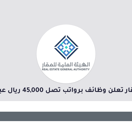
ائف برواتب تصل 45,000 ريال عبر جدارات بالرياض