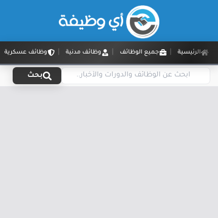
الرئيسية
جميع الوظائف
وظائف مدنية
وظائف عسكرية
بحث