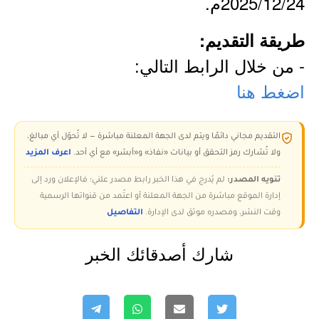
2025/12/24م.
طريقة التقديم:
- من خلال الرابط التالي:
اضغط هنا
التقديم مجاني دائمًا ويتم لدى الجهة المعلنة مباشرة — لا تُحوّل أي مبالغ،
ولا تُشارك رمز التحقق أو بيانات «نفاذ» و«أبشر» مع أي أحد.
اعرف المزيد
تنويه المصدر:
لم يُدرج في هذا الخبر رابط مصدر علني؛ فالإعلان ورد إلى
إدارة الموقع مباشرة من الجهة المعلنة أو اعتُمد من قنواتها الرسمية
وقت النشر، ومصدره موثق لدى الإدارة.
التفاصيل
شارك أصدقائك الخبر